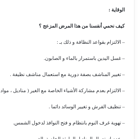
الوقاية
:
كيف نحمي أنفسنا من هذا المرض المزعج ؟
– الالتزام بقواعد النظافة و ذلك بـ :
– غسل اليدين باستمرار بالماء و الصابون.
– تغيير المناشف بصفة دورية مع استعمال مناشف نظيفة .
– الالتزام بعدم مشاركة الأشياء الخاصة مع الغير ( مناديل ، م
– تنظيف الفرش و تغيير الوسائد دائما .
– تهوية غرف النوم بانتظام و فتح النوافذ لدخول الشمس.
– عدم استعمال المناديل الملوثة الخاصة بالغير.