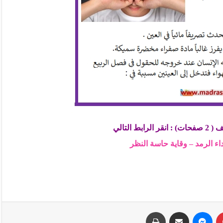
ط التالي
ء الرمد – وقاية حاسة النظر
بينتيريست
ماسنجر
مشاركة عبر البريد
طباعة