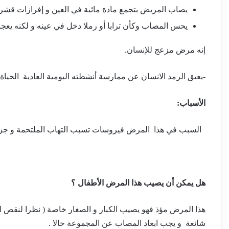
يصاب المريض بتجمع مادة مائية في العين و إفرازات قشرية أ
يحس المصاب وكأن ترابا أو رملا دخل في عينه و لكنه يعجز
إنه مرض مزعج للإنسان.
-يعيق الرمد الانسان عن ممارسة أنشطته اليومية العادية الحياة
الأسباب:
السبب في هذا المرض فيروسات تسبب التهاب الملتحمة و جزءا
هل يمكن أن يصيب هذا المرض الأطفال ؟
هذا المرض مؤذ فهو يصيب الكبار و الصغار خاصة ( نظرا لنقص الم
شائعة و يجب ابعاد المصاب عن المجموعة حالا .