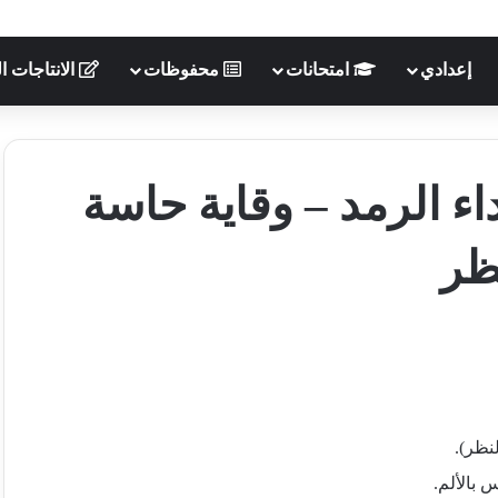
إعدادي
امتحانات
محفوظات
الانتاجات ال
ء الرمد – وقاية حاسة
ظر
نظر).
 بالألم.