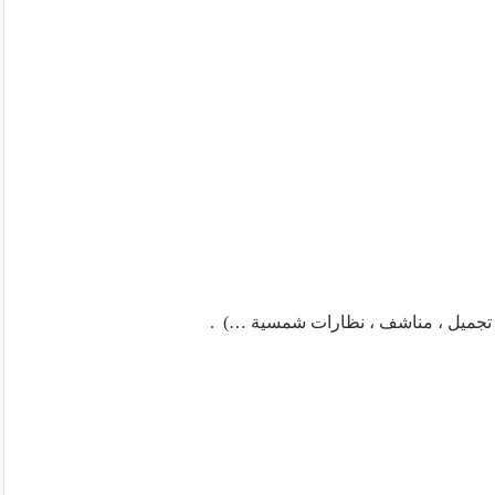
واد تجميل ، مناشف ، نظارات شمسية …) .