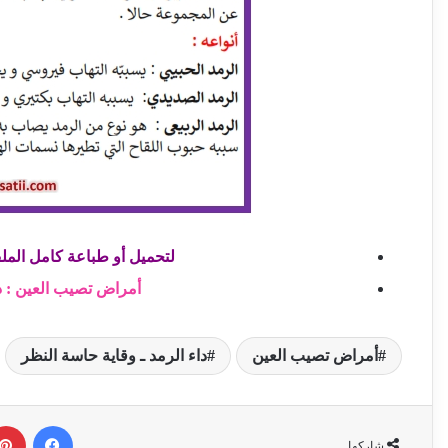
لتحميل أو طباعة كامل الملف ( 2 صفحات) : انقر الراب
أمراض تصيب العين : دا
أمراض تصيب العين
داء الرمد ـ وقاية حاسة النظر
فيسبوك
شاركها