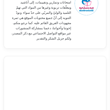
امتحانات وتمارين وتقييمات، إلى أناشيد
ومعلّقات تربوية وغيرها من المواد التي تهمّ
التلميذ والوليّ والمربّي على حدّ سواء. ونودّ
التنويه إلى أنّ جميع محتويات الموقع هي ثمرة
مجهودات الفريق القائم عليه. كما نرجو منكم،
إخوتنا وأخواتنا، دعمنا بمشاركة المنشورات
عبر مواقع التواصل الاجتماعي مع ذكر المصدر،
ولكم جزيل الشكر والتقدير.