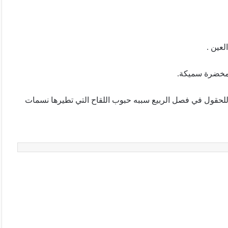
لعين .
ء مخضرة سميكة.
للحقول في فصل الربيع سببه حبوب اللقاح التي تطيرها نسمات