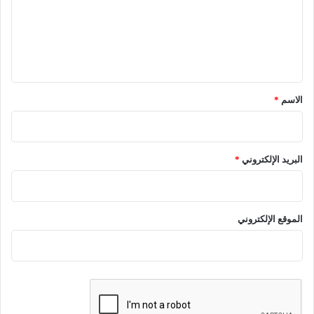
ع
ل
ي
ق
*
الاسم
*
البريد الإلكتروني
*
الموقع الإلكتروني