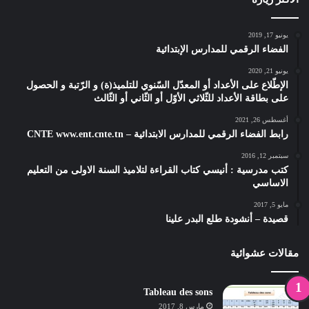
يونيو 17, 2019
الفضاء الرقمي للمدارس الإبتدائية
يونيو 21, 2020
الإطّلاع على الأعداد أو المعدّل السّنوي للتلميذ(ة) و الرّتبة و الحصول
على بطاقة الأعداد للثّلاثي الأوّل أو الثّاني أو الثّالث
أغسطس 26, 2021
رابط الفضاء الرقمي للمدارس الابتدائية – CNTE www.ent.cnte.tn
سبتمبر 12, 2016
كتب مدرسية : أنيسي كتاب القراءة لتلاميذ السنة الاولى من التعليم
الاساسي
مايو 5, 2017
قصيدة – أنشودة طلع البدر علينا
مقالات عشوائية
Tableau des sons
مارس 8, 2017