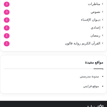
مناظرات
3
نصوص
3
ديـوان الإفـتـاء
2
إعدادي
1
رمضان
1
القرآن الكريم رواية قالون
1
مواقع مفيدة
مدونة مدرستي
موقع قرايتي
الأكثر زيارة