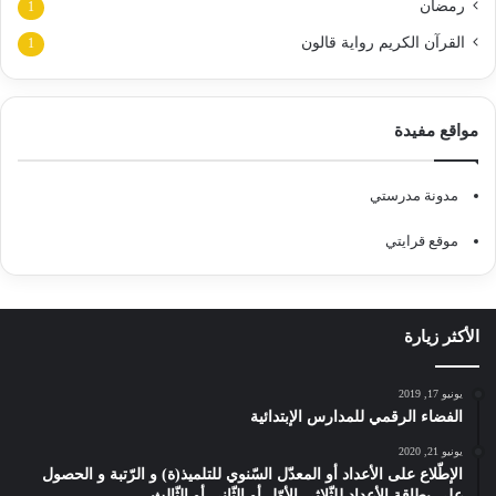
رمضان
1
القرآن الكريم رواية قالون
1
مواقع مفيدة
مدونة مدرستي
موقع قرايتي
الأكثر زيارة
يونيو 17, 2019
الفضاء الرقمي للمدارس الإبتدائية
يونيو 21, 2020
الإطّلاع على الأعداد أو المعدّل السّنوي للتلميذ(ة) و الرّتبة و الحصول
على بطاقة الأعداد للثّلاثي الأوّل أو الثّاني أو الثّالث