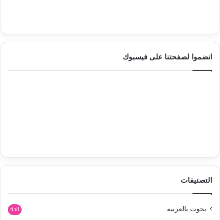
انضموا لصفحتنا على فيسبوك
التصنيفات
بحوث بالعربية
658