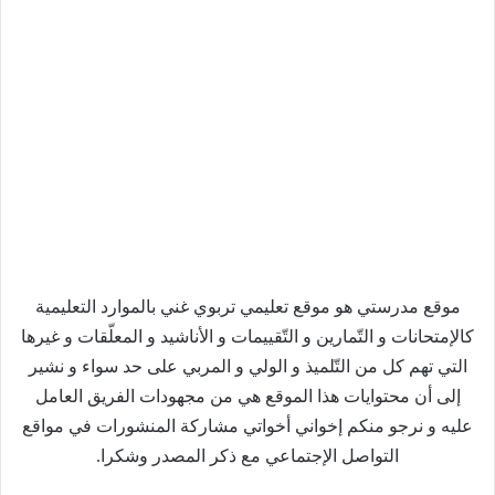
موقع مدرستي هو موقع تعليمي تربوي غني بالموارد التعليمية
كالإمتحانات و التّمارين و التّقييمات و الأناشيد و المعلّقات و غيرها
التي تهم كل من التّلميذ و الولي و المربي على حد سواء و نشير
إلى أن محتوايات هذا الموقع هي من مجهودات الفريق العامل
عليه و نرجو منكم إخواني أخواتي مشاركة المنشورات في مواقع
التواصل الإجتماعي مع ذكر المصدر وشكرا.