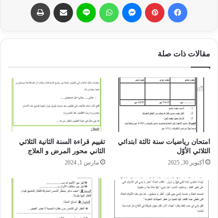
فيسبوك
بينتيريست
ماسنجر
واتساب
لاين
مشاركة عبر البريد
طباعة
مقالات ذات صلة
امتحان رياضيات سنة ثالثة ابتدائي
تقييم قراءة السنة الثانية الثلاثي
الثلاثي الأوّل‎
الثاني محور المرض و العلاج
أكتوبر 30, 2025
مارس 1, 2024