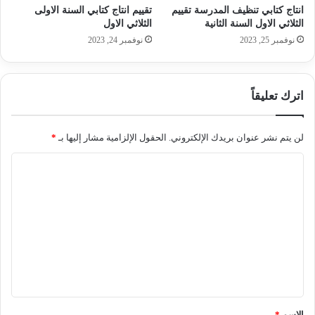
انتاج كتابي تنظيف المدرسة تقييم
تقييم انتاج كتابي السنة الاولى
الثلاثي الاول السنة الثانية
الثلاثي الاول
نوفمبر 25, 2023
نوفمبر 24, 2023
اترك تعليقاً
لن يتم نشر عنوان بريدك الإلكتروني.
الحقول الإلزامية مشار إليها بـ
*
ا
ل
ت
ع
ل
ي
ق
*
الاسم
*