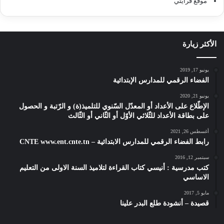
موقع قرايتي
الأكثر زيارة
يونيو 17, 2019
الفضاء الرقمي للمدارس الإبتدائية
يونيو 21, 2020
الإطّلاع على الأعداد أو المعدّل السّنوي للتلميذ(ة) و الرّتبة و الحصول
على بطاقة الأعداد للثّلاثي الأوّل أو الثّاني أو الثّالث
أغسطس 26, 2021
رابط الفضاء الرقمي للمدارس الابتدائية – CNTE www.ent.cnte.tn
سبتمبر 12, 2016
كتب مدرسية : أنيسي كتاب القراءة لتلاميذ السنة الاولى من التعليم
الاساسي
مايو 5, 2017
قصيدة – أنشودة طلع البدر علينا