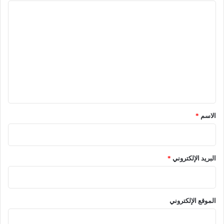
ا
ل
ت
ع
ل
ي
ق
*
الاسم
*
البريد الإلكتروني
*
الموقع الإلكتروني