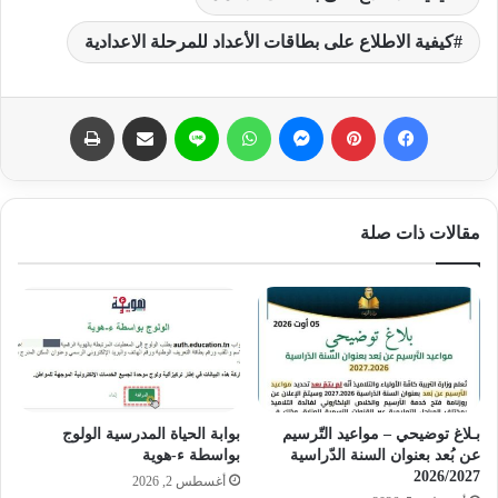
كيفية الاطلاع على بطاقات الأعداد للمرحلة الاعدادية
فيسبوك
بينتيريست
ماسنجر
واتساب
لاين
مشاركة عبر البريد
طباعة
مقالات ذات صلة
بـلاغ توضيحي – مواعيد التّرسيم
بوابة الحياة المدرسية الولوج
عن بُعد بعنوان السنة الدّراسية
بواسطة ء-هوية
2026/2027
أغسطس 2, 2026