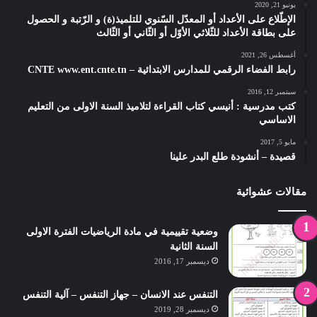
يونيو 21, 2020
الإطّلاع على الأعداد أو المعدّل السّنوي للتلميذ(ة) و الرّتبة و الحصول
على بطاقة الأعداد للثّلاثي الأوّل أو الثّاني أو الثّالث
أغسطس 26, 2021
رابط الفضاء الرقمي للمدارس الابتدائية – CNTE www.ent.cnte.tn
سبتمبر 12, 2016
كتب مدرسية : أنيسي كتاب القراءة لتلاميذ السنة الاولى من التعليم
الاساسي
مايو 5, 2017
قصيدة – أنشودة طلع البدر علينا
مقالات عشوائية
وضعية تقييمية في مادة الرياضيات الفترة الاولى
السنة الثانية
ديسمبر 17, 2016
التنفس عند الانسان – جهاز التنفس – آلية التنفس
ديسمبر 28, 2019