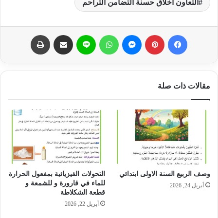
التعاون اخلاق حسنة التضامن التراحم
فيسبوك
بينتيريست
ماسنجر
واتساب
لاين
مشاركة عبر البريد
طباعة
مقالات ذات صلة
وصف الربيع السنة الاولى ابتدائي
التحولات الفيزيائية بمفعول الحرارة
للماء في قارورة و للشمعة و
أبريل 24, 2026
قطعة الشكلاطة
أبريل 22, 2026