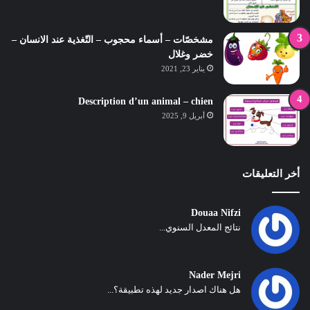
مشخصّات – أسماء محجوب – التّغذية عند الانسان –
خضر وغلال
يناير 23, 2021
Description d’un animal – chien
أبريل 9, 2025
أخر التعليقات
Douaa Nifzi
نتائج المعدل السنوي...
Nader Mejri
هل هناك اصدار جديد لهذه تطبيقة؟...