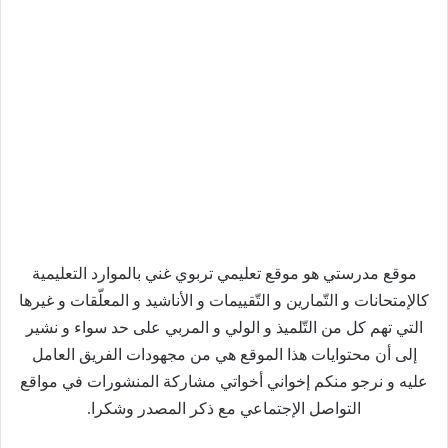
موقع مدرستي هو موقع تعليمي تربوي غني بالموارد التعليمية
كالإمتحانات و التّمارين و التّقييمات و الأناشيد و المعلّقات و غيرها
التي تهم كل من التّلميذ و الولي و المربي على حد سواء و نشير
إلى أن محتوايات هذا الموقع هي من مجهودات الفريق العامل
عليه و نرجو منكم إخواني أخواتي مشاركة المنشورات في مواقع
التواصل الإجتماعي مع ذكر المصدر وشكرا.