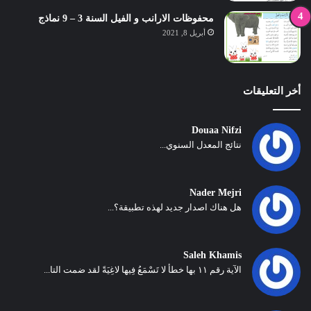
محفوظات الارانب و الفيل السنة 3 – 9 نماذج
أبريل 8, 2021
أخر التعليقات
Douaa Nifzi
نتائج المعدل السنوي...
Nader Mejri
هل هناك اصدار جديد لهذه تطبيقة؟...
Saleh Khamis
الآية رقم ١١ بها خطأ لا تَسْمَعُ فِيها لاغِيَةً لقد ضمت التا...