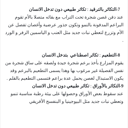
7-
التكاثر بالترقيد
:
تكاثر طبيعي دون تدخل الانسان
عند دفن غصن شجرة تحت التراب مع بقائه متصلا بالأم تقوم
البراعم المدفونة بالنمو وتكون جذور عرضية وأغصان تفصل عن
الأم وتزرع لتعطي نبات جديد مثل العنب و الياسمين الزفر و الورد
.
8-
التطعيم
:
تكاثر اصطناعي بتدخل الانسان
يقوم المزارع بأخذ برعم شجرة جيدة ولصقه على ساق شجرة من
نفس الفصيلة غير مرغوب بها وهذا يسمى التطعيم بالبرعم وقد
يكون الاستبدال لغصن يحمل عدة براعم فتسمى التطعيم بالقلم .
9-
التكاثر بالأوراق
:
تكاثر طبيعي دون تدخل الانسان
عند سقوط بعض الأوراق وحصولها على بيئة رطبة مناسبة تنمو
وتعطي نبات جديد مثل البيوجينيا و البنفسج الأفريقي