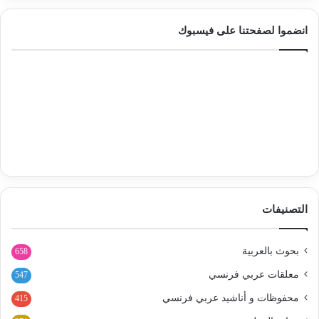
انضموا لصفحتنا على فيسبوك
التصنيفات
بحوث بالعربية
658
معلقات عربي فرنسي
547
محفوظات و أناشيد عربي فرنسي
415