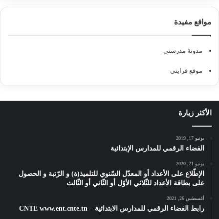
مواقع مفيدة
مدونة مدرستي
موقع قرايتي
الأكثر زيارة
يونيو 17, 2019
الفضاء الرقمي للمدارس الإبتدائية
يونيو 21, 2020
الإطّلاع على الأعداد أو المعدّل السّنوي للتلميذ(ة) و الرّتبة و الحصول
على بطاقة الأعداد للثّلاثي الأوّل أو الثّاني أو الثّالث
أغسطس 26, 2021
رابط الفضاء الرقمي للمدارس الابتدائية – CNTE www.ent.cnte.tn