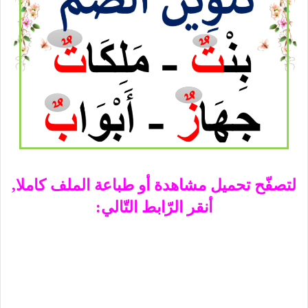
لتصفّح تحميل مشاهدة أو طباعة الملف كاملا,
أنقر الرّابط التّالي: