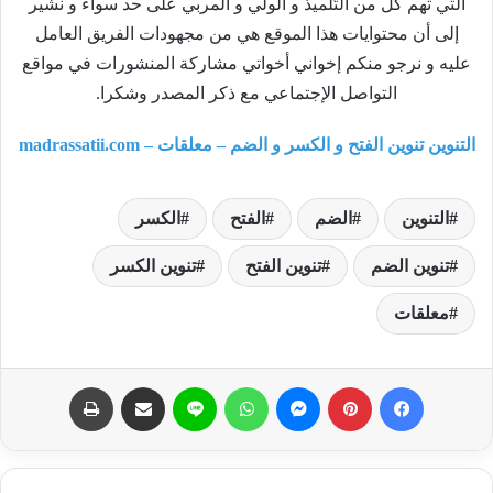
التي تهم كل من التّلميذ و الولي و المربي على حد سواء و نشير
إلى أن محتوايات هذا الموقع هي من مجهودات الفريق العامل
عليه و نرجو منكم إخواني أخواتي مشاركة المنشورات في مواقع
التواصل الإجتماعي مع ذكر المصدر وشكرا.
التنوين تنوين الفتح و الكسر و الضم – معلقات – madrassatii.com
التنوين
الضم
الفتح
الكسر
تنوين الضم
تنوين الفتح
تنوين الكسر
معلقات
فيسبوك
بينتيريست
ماسنجر
واتساب
لاين
مشاركة عبر البريد
طباعة