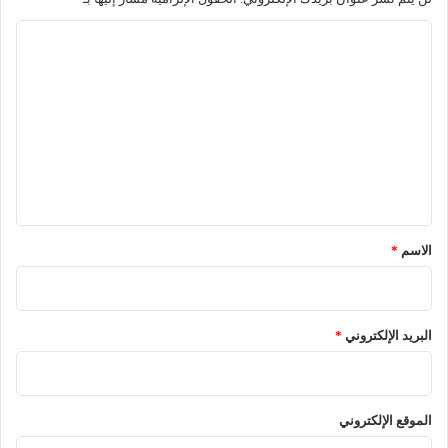
ا
ل
ت
ع
ل
ي
ق
*
الاسم
*
البريد الإلكتروني
*
الموقع الإلكتروني