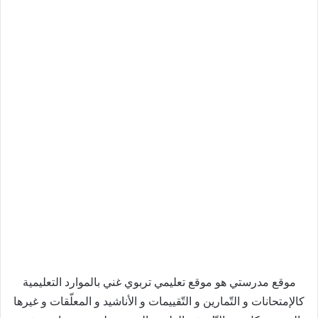
موقع مدرستي هو موقع تعليمي تربوي غني بالموارد التعليمية
كالإمتحانات و التّمارين و التّقييمات و الأناشيد و المعلّقات و غيرها