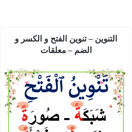
التنوين – تنوين الفتح و الكسر و
الضم – معلقات