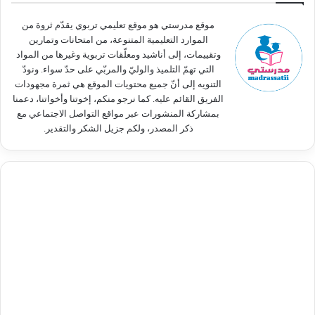
ن
:
موقع مدرستي هو موقع تعليمي تربوي يقدّم ثروة من
الموارد التعليمية المتنوعة، من امتحانات وتمارين
وتقييمات، إلى أناشيد ومعلّقات تربوية وغيرها من المواد
التي تهمّ التلميذ والوليّ والمربّي على حدّ سواء. ونودّ
التنويه إلى أنّ جميع محتويات الموقع هي ثمرة مجهودات
الفريق القائم عليه. كما نرجو منكم، إخوتنا وأخواتنا، دعمنا
بمشاركة المنشورات عبر مواقع التواصل الاجتماعي مع
ذكر المصدر، ولكم جزيل الشكر والتقدير.