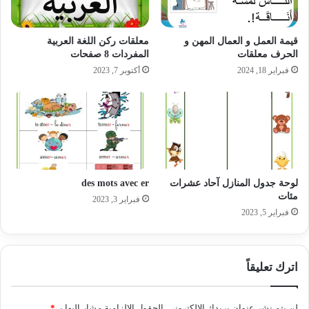
قيمة العمل و العمال المهن و
معلقات ركن اللغة العربية
الحرف معلقات
المفردات 8 صفحات
فبراير 18, 2024
أكتوبر 7, 2023
لوحة جدول المنازل آحاد عشرات
des mots avec er
مئات
فبراير 3, 2023
فبراير 5, 2023
اترك تعليقاً
لن يتم نشر عنوان بريدك الإلكتروني.
الحقول الإلزامية مشار إليها بـ
*