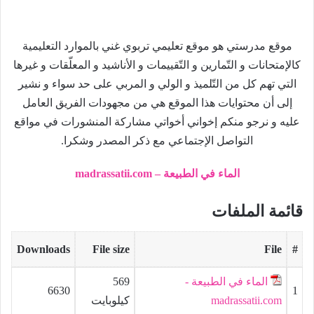
موقع مدرستي هو موقع تعليمي تربوي غني بالموارد التعليمية
كالإمتحانات و التّمارين و التّقييمات و الأناشيد و المعلّقات و غيرها
التي تهم كل من التّلميذ و الولي و المربي على حد سواء و نشير
إلى أن محتوايات هذا الموقع هي من مجهودات الفريق العامل
عليه و نرجو منكم إخواني أخواتي مشاركة المنشورات في مواقع
التواصل الإجتماعي مع ذكر المصدر وشكرا.
الماء في الطبيعة – madrassatii.com
قائمة الملفات
Downloads
File size
File
#
الماء في الطبيعة -
569
6630
1
madrassatii.com
كيلوبايت