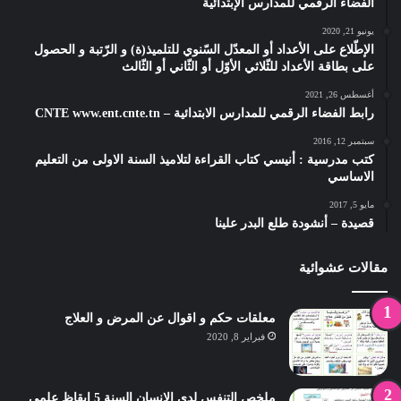
الفضاء الرقمي للمدارس الإبتدائية
يونيو 21, 2020
الإطّلاع على الأعداد أو المعدّل السّنوي للتلميذ(ة) و الرّتبة و الحصول
على بطاقة الأعداد للثّلاثي الأوّل أو الثّاني أو الثّالث
أغسطس 26, 2021
رابط الفضاء الرقمي للمدارس الابتدائية – CNTE www.ent.cnte.tn
سبتمبر 12, 2016
كتب مدرسية : أنيسي كتاب القراءة لتلاميذ السنة الاولى من التعليم
الاساسي
مايو 5, 2017
قصيدة – أنشودة طلع البدر علينا
مقالات عشوائية
معلقات حكم و اقوال عن المرض و العلاج
فبراير 8, 2020
ملخص التنفس لدى الانسان السنة 5 ايقاظ علمي