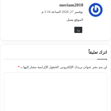
ي
meriam2018
:
ق
نوفمبر 27, 2020 الساعة 3:16 م
و
الموقع يعمل
ل
رد
اترك تعليقاً
لن يتم نشر عنوان بريدك الإلكتروني.
الحقول الإلزامية مشار إليها بـ
*
ا
ل
ت
ع
ل