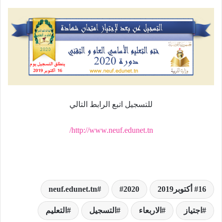
للتسجيل اتبع الرابط التالي
http://www.neuf.edunet.tn/
16 أكتوبر2019
2020
neuf.edunet.tn
اجتياز
الاربعاء
التسجيل
التعليم