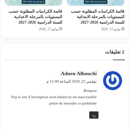
قائمة الكراسات المطلوبة حسب
قائمة الكراسات المطلوبة حسب
المستويات بالمرحلة الابتدائية
المستويات بالمرحلة الاعدادية
للسنة الدراسية 2026-2027
للسنة الدراسية 2026-2027
يوليو 15, 2026
يوليو 15, 2026
‫2 تعليقات
ي
Adnen Albouchi
:
ق
نوفمبر 25, 2020 الساعة 12:09 م
و
Bonjour,
ل
Svp le site d’inscription neuf.edunet.tn est inaccessible
prière de résoudre ce problème
رد