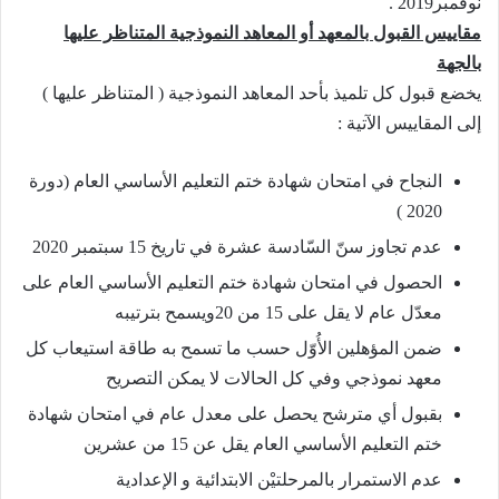
نوفمبر2019 .
مقاييس القبول بالمعهد أو المعاهد النموذجية المتناظر عليها
بالجهة
يخضع قبول كل تلميذ بأحد المعاهد النموذجية ( المتناظر عليها )
إلى المقاييس الآتية :
النجاح في امتحان شهادة ختم التعليم الأساسي العام (دورة
2020 )
عدم تجاوز سنّ السّادسة عشرة في تاريخ 15 سبتمبر 2020
الحصول في امتحان شهادة ختم التعليم الأساسي العام على
معدّل عام لا يقل على 15 من 20ويسمح بترتيبه
ضمن المؤهلين الأُوّل حسب ما تسمح به طاقة استيعاب كل
معهد نموذجي وفي كل الحالات لا يمكن التصريح
بقبول أي مترشح يحصل على معدل عام في امتحان شهادة
ختم التعليم الأساسي العام يقل عن 15 من عشرين
عدم الاستمرار بالمرحلتيْن الابتدائية و الإعدادية