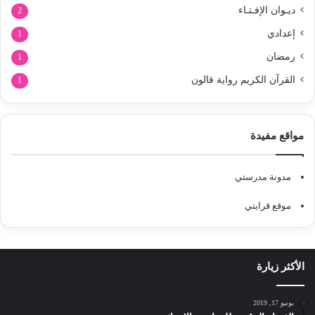
ديـوان الإفـتـاء
2
إعدادي
1
رمضان
1
القرآن الكريم رواية قالون
1
مواقع مفيدة
مدونة مدرستي
موقع قرايتي
الأكثر زيارة
يونيو 17, 2019