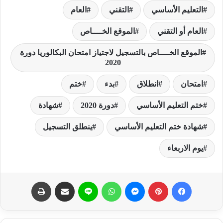
التعليم الأساسي
التقني
العام
العام أو التقني
الموقع الخــــاص
الموقع الخــــاص بالتسجيل لاجتياز امتحان البكالوريا دورة
2020
امتحان
انطلاق
بدء
ختم
ختم التعليم الأساسي
دورة 2020
شهادة
شهادة ختم التعليم الأساسي
ينطلق التسجيل
يوم الاربعاء
فيسبوك
بينتيريست
ماسنجر
واتساب
لاين
مشاركة عبر البريد
طباعة