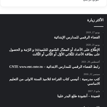
الأكثر زيارة
يونيو 17, 2019
الفضاء الرقمي للمدارس الإبتدائية
يونيو 21, 2020
الإطّلاع على الأعداد أو المعدّل السّنوي للتلميذ(ة) و الرّتبة و الحصول
على بطاقة الأعداد للثّلاثي الأوّل أو الثّاني أو الثّالث
أغسطس 26, 2021
رابط الفضاء الرقمي للمدارس الابتدائية – CNTE www.ent.cnte.tn
سبتمبر 12, 2016
كتب مدرسية : أنيسي كتاب القراءة لتلاميذ السنة الاولى من التعليم
الاساسي
مايو 5, 2017
قصيدة – أنشودة طلع البدر علينا