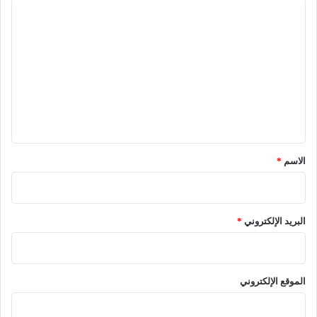
ا
ل
ت
ع
ل
ي
ق
*
الاسم
*
البريد الإلكتروني
*
الموقع الإلكتروني