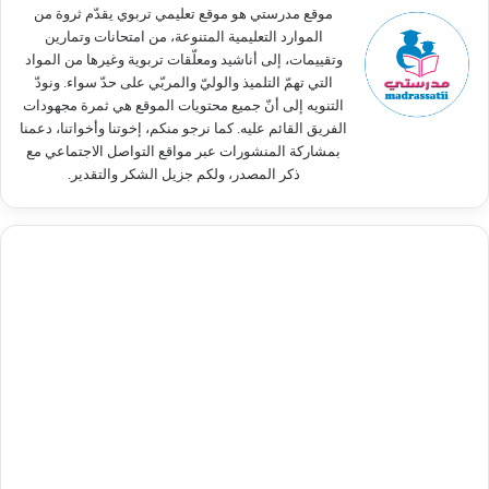
:
موقع مدرستي هو موقع تعليمي تربوي يقدّم ثروة من
الموارد التعليمية المتنوعة، من امتحانات وتمارين
وتقييمات، إلى أناشيد ومعلّقات تربوية وغيرها من المواد
التي تهمّ التلميذ والوليّ والمربّي على حدّ سواء. ونودّ
التنويه إلى أنّ جميع محتويات الموقع هي ثمرة مجهودات
الفريق القائم عليه. كما نرجو منكم، إخوتنا وأخواتنا، دعمنا
بمشاركة المنشورات عبر مواقع التواصل الاجتماعي مع
ذكر المصدر، ولكم جزيل الشكر والتقدير.