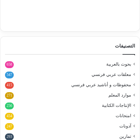
التصنيفات
بحوث بالعربية
658
معلقات عربي فرنسي
547
محفوظات و أناشيد عربي فرنسي
415
موارد المعلم
271
الإنتاجات الكتابية
256
امتحانات
454
آدونات
247
تمارين
293