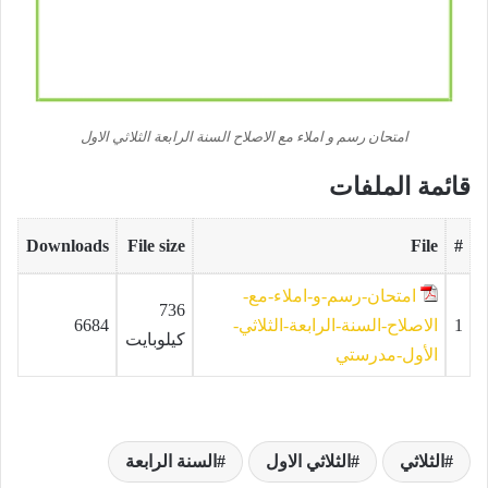
امتحان رسم و املاء مع الاصلاح السنة الرابعة الثلاثي الاول
قائمة الملفات
Downloads
File size
File
#
امتحان-رسم-و-املاء-مع-
736
1
الاصلاح-السنة-الرابعة-الثلاثي-
6684
كيلوبايت
الأول-مدرستي
الثلاثي
الثلاثي الاول
السنة الرابعة