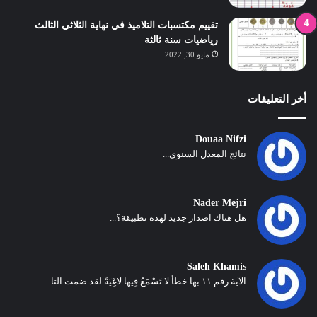
تقييم مكتسبات التلاميذ في نهاية الثلاثي الثالث
رياضيات سنة ثالثة
مايو 30, 2022
أخر التعليقات
Douaa Nifzi
نتائج المعدل السنوي...
Nader Mejri
هل هناك اصدار جديد لهذه تطبيقة؟...
Saleh Khamis
الآية رقم ١١ بها خطأ لا تَسْمَعُ فِيها لاغِيَةً لقد ضمت التا...