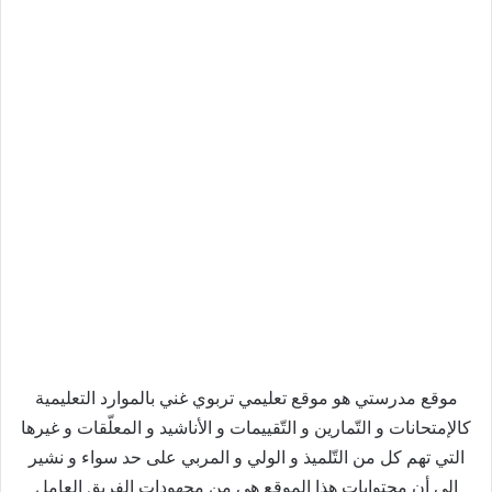
موقع مدرستي هو موقع تعليمي تربوي غني بالموارد التعليمية
كالإمتحانات و التّمارين و التّقييمات و الأناشيد و المعلّقات و غيرها
التي تهم كل من التّلميذ و الولي و المربي على حد سواء و نشير
إلى أن محتوايات هذا الموقع هي من مجهودات الفريق العامل