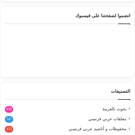
انضموا لصفحتنا على فيسبوك
التصنيفات
بحوث بالعربية
658
معلقات عربي فرنسي
547
محفوظات و أناشيد عربي فرنسي
415