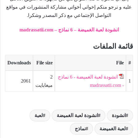
عليه و نرجو منكم إخواني أخواتي مشاركة المنشورات في مواقع
التواصل الإجتماعي مع ذكر المصدر وشكرا.
انشودة لعبة الغميضة – 6 نماذج – madrassatii.com
قائمة الملفات
Downloads
File size
File
#
انشودة لعبة الغميضة - 6 نماذج
2
2061
1
- madrassatii.com
ميغابايت
انشودة
انشودة لعبة الغميضة
لعبة
لعبة الغميضة
نماذج