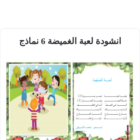
انشودة لعبة الغميضة 6 نماذج