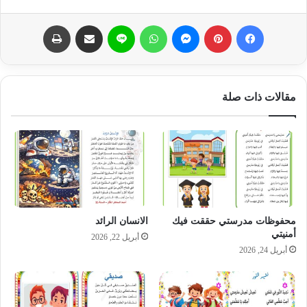
فيسبوك
بينتيريست
ماسنجر
واتساب
لاين
مشاركة عبر البريد
طباعة
مقالات ذات صلة
محفوظات مدرستي حققت فيك
الانسان الرائد
أمنيتي
أبريل 22, 2026
أبريل 24, 2026