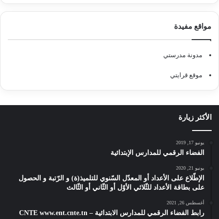
مواقع مفيدة
مدونة مدرستي
موقع قرايتي
الأكثر زيارة
يونيو 17, 2019
الفضاء الرقمي للمدارس الإبتدائية
يونيو 21, 2020
الإطّلاع على الأعداد أو المعدّل السّنوي للتلميذ(ة) و الرّتبة و الحصول
على بطاقة الأعداد للثّلاثي الأوّل أو الثّاني أو الثّالث
أغسطس 26, 2021
رابط الفضاء الرقمي للمدارس الابتدائية – CNTE www.ent.cnte.tn