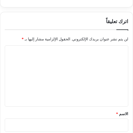
اترك تعليقاً
لن يتم نشر عنوان بريدك الإلكتروني.
الحقول الإلزامية مشار إليها بـ
*
ا
ل
ت
ع
ل
ي
ق
*
الاسم
*