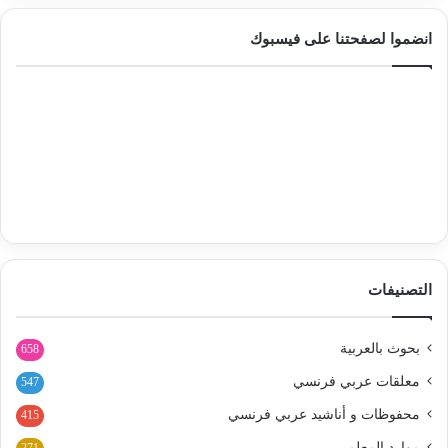
انضموا لصفحتنا على فيسبوك
التصنيفات
بحوث بالعربية
658
معلقات عربي فرنسي
547
محفوظات و أناشيد عربي فرنسي
415
موارد المعلم