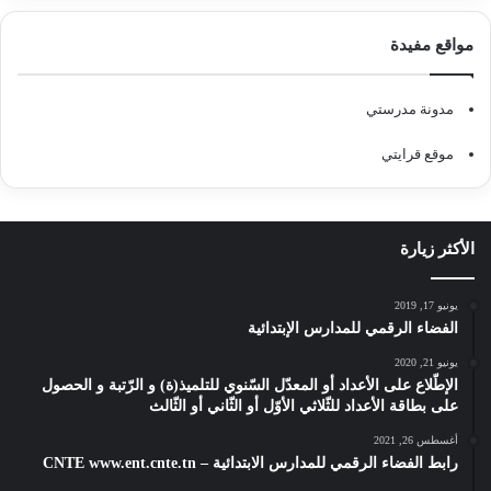
مواقع مفيدة
مدونة مدرستي
موقع قرايتي
الأكثر زيارة
يونيو 17, 2019
الفضاء الرقمي للمدارس الإبتدائية
يونيو 21, 2020
الإطّلاع على الأعداد أو المعدّل السّنوي للتلميذ(ة) و الرّتبة و الحصول
على بطاقة الأعداد للثّلاثي الأوّل أو الثّاني أو الثّالث
أغسطس 26, 2021
رابط الفضاء الرقمي للمدارس الابتدائية – CNTE www.ent.cnte.tn