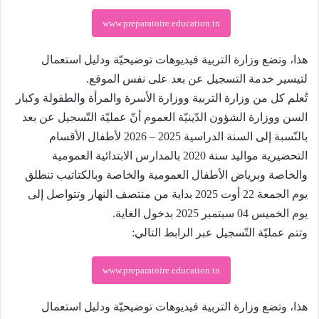
www.preparatoire.education.tn
هذا، وتضع وزارة التربية فيديوهات توضيحيّة ودليل استعمال
لتيسير خدمة التسجيل عن بعد على نفس الموقع.
تُعلم كل من وزارة التربية ووزارة الأسرة والمرأة والطفولة وكبار
السن ووزارة الشؤون الدّينيّة العموم أنّ عمليّة التّسجيل عن بعد
بالنّسبة إلى السنة الدراسية 2025 – 2026 لأطفال الأقسام
التحضيرية مواليد سنة 2020 بالمدارس الابتدائية العمومية
والخاصة وبرياض الأطفال العمومية والخاصة وبالكتاتيب تنطلق
يوم الجمعة 22 أوت 2025 بداية من منتصف النهار وتتواصل إلى
يوم الخميس 04 سبتمبر 2025 بدخول الغاية.
وتتم عمليّة التّسجيل عبر الرابط التالي:
www.preparatoire.education.tn
هذا، وتضع وزارة التربية فيديوهات توضيحيّة ودليل استعمال