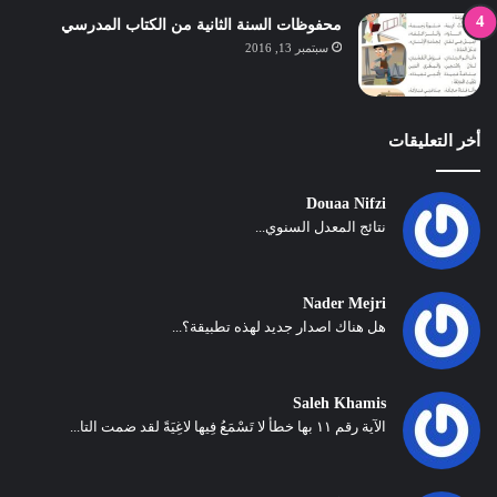
محفوظات السنة الثانية من الكتاب المدرسي
سبتمبر 13, 2016
أخر التعليقات
Douaa Nifzi
نتائج المعدل السنوي...
Nader Mejri
هل هناك اصدار جديد لهذه تطبيقة؟...
Saleh Khamis
الآية رقم ١١ بها خطأ لا تَسْمَعُ فِيها لاغِيَةً لقد ضمت التا...