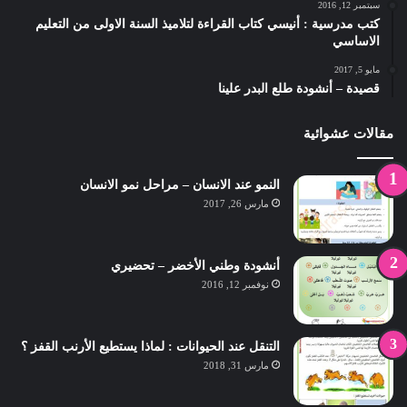
سبتمبر 12, 2016
كتب مدرسية : أنيسي كتاب القراءة لتلاميذ السنة الاولى من التعليم
الاساسي
مايو 5, 2017
قصيدة – أنشودة طلع البدر علينا
مقالات عشوائية
النمو عند الانسان – مراحل نمو الانسان
مارس 26, 2017
أنشودة وطني الأخضر – تحضيري
نوفمبر 12, 2016
التنقل عند الحيوانات : لماذا يستطيع الأرنب القفز ؟
مارس 31, 2018