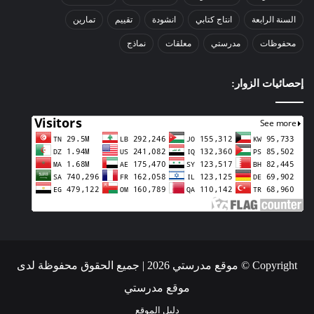
السنة الرابعة
انتاج كتابي
انشودة
تقييم
تمارين
محفوظات
مدرستي
معلقات
نماذج
إحصائيات الزوار:
Copyright © موقع مدرستي 2026 | جميع الحقوق محفوظة لدى
موقع مدرستي
دليل الموقع