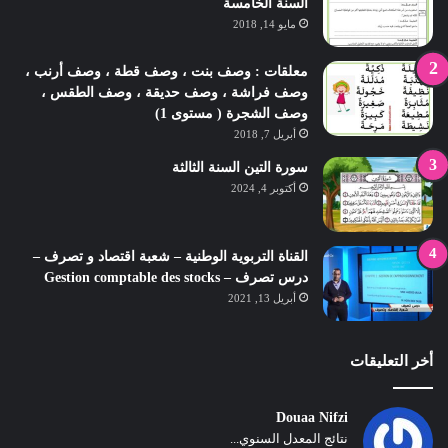
السنة الخامسة
مايو 14, 2018
معلقات : وصف بنت ، وصف قطة ، وصف أرنب ،
وصف فراشة ، وصف حديقة ، وصف الطقس ،
وصف الشجرة ( مستوى 1)
أبريل 7, 2018
سورة التين السنة الثالثة
أكتوبر 4, 2024
القناة التربوية الوطنية – شعبة اقتصاد و تصرف –
درس تصرف – Gestion comptable des stocks
أبريل 13, 2021
أخر التعليقات
Douaa Nifzi
نتائج المعدل السنوي...