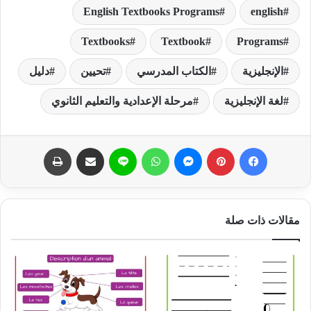
English Textbooks Programs
english
Textbooks
Textbook
Programs
الإنجليزية
الكتاب المدرسي
تحيين
دليل
لغة الإنجليزية
مرحلة الإعدادية والتعليم الثانوي
فيسبوك
بينتيريست
ماسنجر
واتساب
لاين
مشاركة عبر البريد
طباعة
مقالات ذات صلة