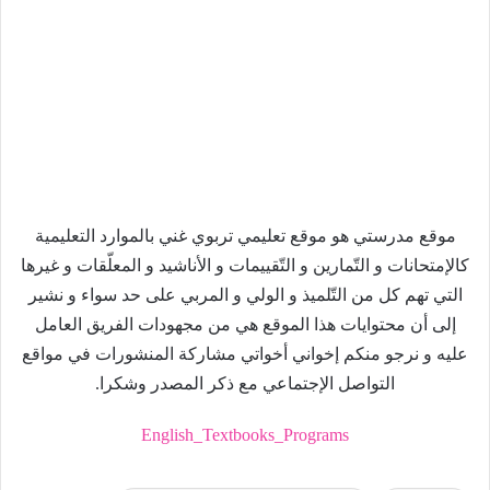
موقع مدرستي هو موقع تعليمي تربوي غني بالموارد التعليمية
كالإمتحانات و التّمارين و التّقييمات و الأناشيد و المعلّقات و غيرها
التي تهم كل من التّلميذ و الولي و المربي على حد سواء و نشير
إلى أن محتوايات هذا الموقع هي من مجهودات الفريق العامل
عليه و نرجو منكم إخواني أخواتي مشاركة المنشورات في مواقع
التواصل الإجتماعي مع ذكر المصدر وشكرا.
English_Textbooks_Programs