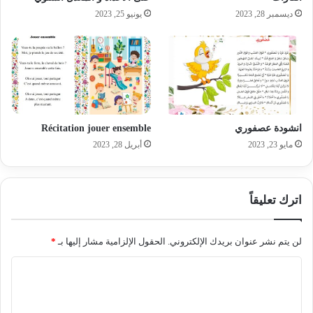
ديسمبر 28, 2023
يونيو 25, 2023
انشودة عصفوري
Récitation jouer ensemble
مايو 23, 2023
أبريل 28, 2023
اترك تعليقاً
لن يتم نشر عنوان بريدك الإلكتروني.
الحقول الإلزامية مشار إليها بـ
*
ا
ل
ت