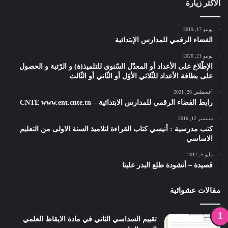
الأكثر زيارة
يونيو 17, 2019
الفضاء الرقمي للمدارس الإبتدائية
يونيو 21, 2020
الإطّلاع على الأعداد أو المعدّل السّنوي للتلميذ(ة) و الرّتبة و الحصول
على بطاقة الأعداد للثّلاثي الأوّل أو الثّاني أو الثّالث
أغسطس 26, 2021
رابط الفضاء الرقمي للمدارس الابتدائية – CNTE www.ent.cnte.tn
سبتمبر 12, 2016
كتب مدرسية : أنيسي كتاب القراءة لتلاميذ السنة الاولى من التعليم
الاساسي
مايو 5, 2017
قصيدة – أنشودة طلع البدر علينا
مقالات عشوائية
تقييم السداسي الثاني في مادة الايقاظ العلمي