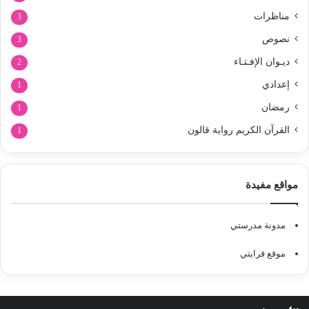
مناظرات
3
نصوص
3
ديـوان الإفـتـاء
2
إعدادي
1
رمضان
1
القرآن الكريم رواية قالون
1
مواقع مفيدة
مدونة مدرستي
موقع قرايتي