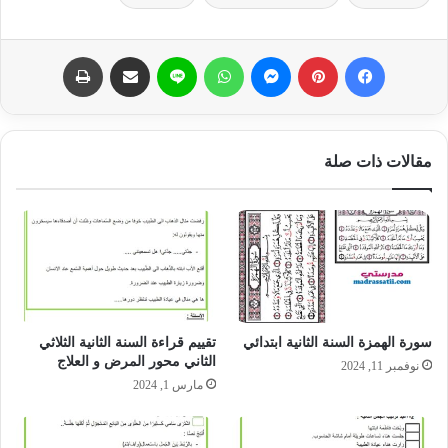
فيسبوك
بينتيريست
ماسنجر
واتساب
لاين
مشاركة عبر البريد
طباعة
مقالات ذات صلة
سورة الهمزة السنة الثانية ابتدائي
تقييم قراءة السنة الثانية الثلاثي
الثاني محور المرض و العلاج
نوفمبر 11, 2024
مارس 1, 2024