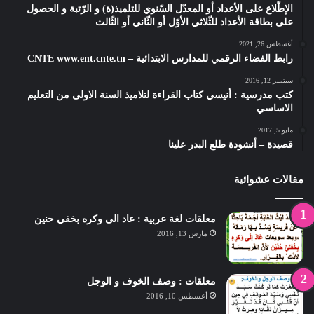
الإطّلاع على الأعداد أو المعدّل السّنوي للتلميذ(ة) و الرّتبة و الحصول
على بطاقة الأعداد للثّلاثي الأوّل أو الثّاني أو الثّالث
أغسطس 26, 2021
رابط الفضاء الرقمي للمدارس الابتدائية – CNTE www.ent.cnte.tn
سبتمبر 12, 2016
كتب مدرسية : أنيسي كتاب القراءة لتلاميذ السنة الاولى من التعليم
الاساسي
مايو 5, 2017
قصيدة – أنشودة طلع البدر علينا
مقالات عشوائية
معلقات لغة عربية : عاد الى وكره بخفي حنين
مارس 13, 2016
معلقات : وصف الخوف و الوجل
أغسطس 10, 2016