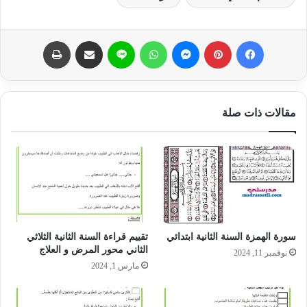
فيسبوك
بينتيريست
ماسنجر
واتساب
لاين
مشاركة عبر البريد
طباعة
مقالات ذات صلة
سورة الهمزة السنة الثانية ابتدائي
تقييم قراءة السنة الثانية الثلاثي
الثاني محور المرض و العلاج
نوفمبر 11, 2024
مارس 1, 2024