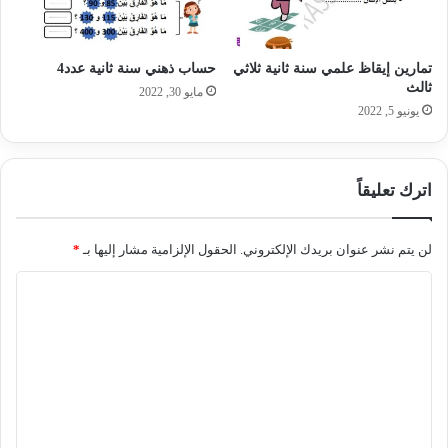
تمارين إيقاظ علمي سنة ثانية ثلاثي
حساب ذهني سنة ثانية عدد4
ثالث
مايو 30, 2022
يونيو 5, 2022
اترك تعليقاً
لن يتم نشر عنوان بريدك الإلكتروني.
الحقول الإلزامية مشار إليها بـ
*
ا
ل
ت
ع
ل
ي