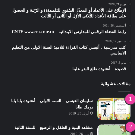
يونيو 21, 2020
الإطّلاع على الأعداد أو المعدّل السّنوي للتلميذ(ة) و الرّتبة و الحصول
على بطاقة الأعداد للثّلاثي الأوّل أو الثّاني أو الثّالث
أغسطس 26, 2021
رابط الفضاء الرقمي للمدارس الابتدائية – CNTE www.ent.cnte.tn
سبتمبر 12, 2016
كتب مدرسية : أنيسي كتاب القراءة لتلاميذ السنة الاولى من التعليم
الاساسي
مايو 5, 2017
قصيدة – أنشودة طلع البدر علينا
مقالات عشوائية
سليمان العيسى – السنة الاولى – أنشودة بابا بابا
يومك طابا
أبريل 23, 2019
مشاهد البنية و الطفل و الرضيع – للسنة الثانية
يناير 26, 2019