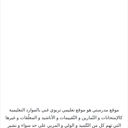
موقع مدرستي هو موقع تعليمي تربوي غني بالموارد التعليمية
كالإمتحانات و التّمارين و التّقييمات و الأناشيد و المعلّقات و غيرها
التي تهم كل من التّلميذ و الولي و المربي على حد سواء و نشير