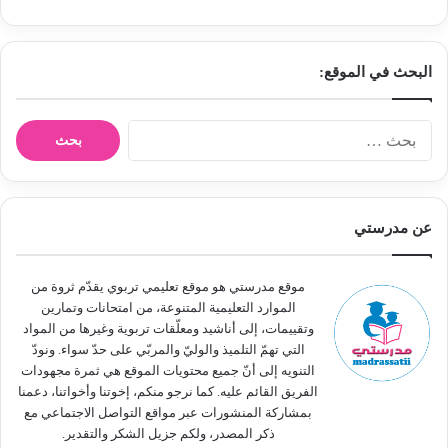
البحث في الموقع:
ا
ل
ب
ح
ث
عن مدرستي
ع
ن
:
موقع مدرستي هو موقع تعليمي تربوي يقدّم ثروة من
الموارد التعليمية المتنوعة، من امتحانات وتمارين
وتقييمات، إلى أناشيد ومعلّقات تربوية وغيرها من المواد
التي تهمّ التلميذ والوليّ والمربّي على حدّ سواء. ونودّ
التنويه إلى أنّ جميع محتويات الموقع هي ثمرة مجهودات
الفريق القائم عليه. كما نرجو منكم، إخوتنا وأخواتنا، دعمنا
بمشاركة المنشورات عبر مواقع التواصل الاجتماعي مع
ذكر المصدر، ولكم جزيل الشكر والتقدير.