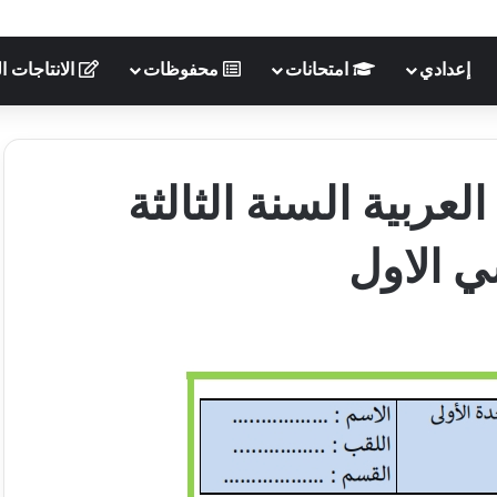
إعدادي
امتحانات
محفوظات
الانتاجات ال
لعربية السنة الثالثة
 الاول