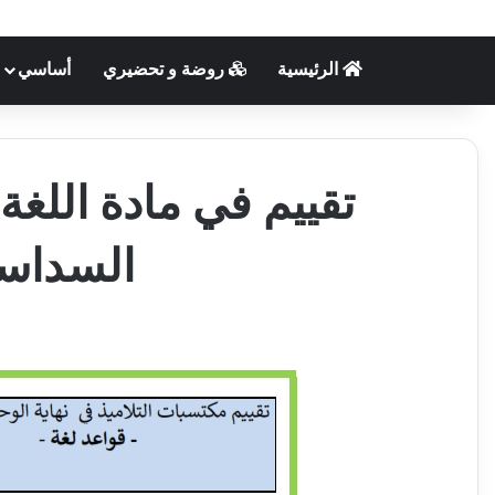
الرئيسية
روضة و تحضيري
أساسي
تقييم في مادة اللغة ا
السداسي