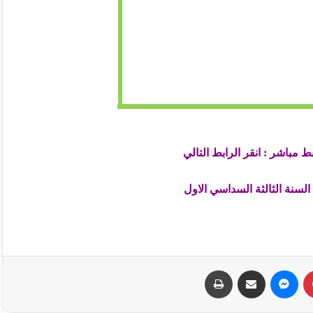
 مباشر : انقر الرابط التالي
 السنة الثالثة السداسي الاول
بينتيريست
ماسنجر
مشاركة عبر البريد
طباعة