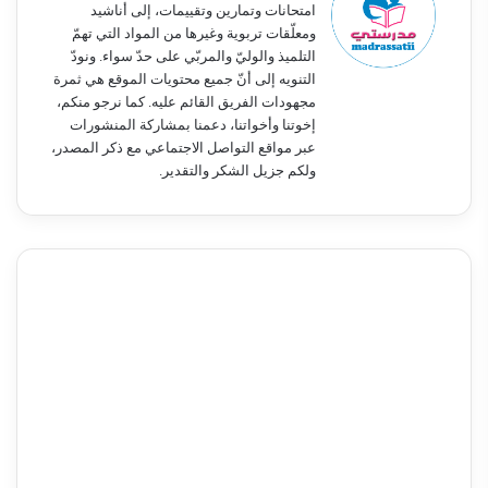
امتحانات وتمارين وتقييمات، إلى أناشيد
ومعلّقات تربوية وغيرها من المواد التي تهمّ
التلميذ والوليّ والمربّي على حدّ سواء. ونودّ
التنويه إلى أنّ جميع محتويات الموقع هي ثمرة
مجهودات الفريق القائم عليه. كما نرجو منكم،
إخوتنا وأخواتنا، دعمنا بمشاركة المنشورات
عبر مواقع التواصل الاجتماعي مع ذكر المصدر،
ولكم جزيل الشكر والتقدير.