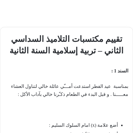
تقييم مكتسبات التلاميذ السداسي
الثاني – تربية إسلامية السنة الثانية
السند 1 :
بمناسبة عيد الفطر استدعت أمـــّي عائلة خالي لتناول العشاء
معـــــنا . و قبل البدء في الطعام ذكـّرنا خالي بآداب الأكل :
أضع علامة (x) امام السلوك السليم :