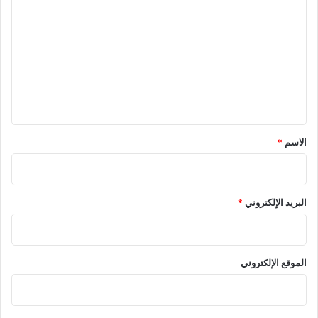
ل
ت
ع
ل
ي
ق
*
الاسم
*
البريد الإلكتروني
*
الموقع الإلكتروني