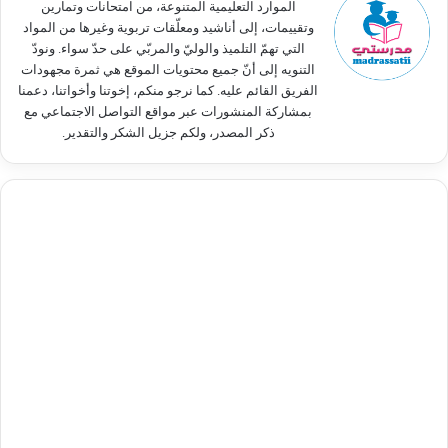
الموارد التعليمية المتنوعة، من امتحانات وتمارين
وتقييمات، إلى أناشيد ومعلّقات تربوية وغيرها من المواد
التي تهمّ التلميذ والوليّ والمربّي على حدّ سواء. ونودّ
التنويه إلى أنّ جميع محتويات الموقع هي ثمرة مجهودات
الفريق القائم عليه. كما نرجو منكم، إخوتنا وأخواتنا، دعمنا
بمشاركة المنشورات عبر مواقع التواصل الاجتماعي مع
ذكر المصدر، ولكم جزيل الشكر والتقدير.