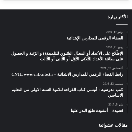
الأكثر زيارة
يونيو 17, 2019
الفضاء الرقمي للمدارس الإبتدائية
يونيو 21, 2020
الإطّلاع على الأعداد أو المعدّل السّنوي للتلميذ(ة) و الرّتبة و الحصول
على بطاقة الأعداد للثّلاثي الأوّل أو الثّاني أو الثّالث
أغسطس 26, 2021
رابط الفضاء الرقمي للمدارس الابتدائية – CNTE www.ent.cnte.tn
سبتمبر 12, 2016
كتب مدرسية : أنيسي كتاب القراءة لتلاميذ السنة الاولى من التعليم
الاساسي
مايو 5, 2017
قصيدة – أنشودة طلع البدر علينا
مقالات عشوائية