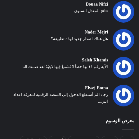
Douaa Nifzi
نتائج المعدل السنوي...
Nader Mejri
هل هناك اصدار جديد لهذه تطبيقة؟...
Saleh Khamis
الآية رقم ١١ بها خطأ لا تَسْمَعُ فِيها لاغِيَةً لقد ضمت التا...
Elwej Emna
رجاءا لم أستطع الدخول إلى المنصة الرقمية لمعرفة اعداد
ابني...
معرض الوسوم