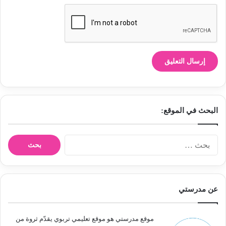
البحث في الموقع:
ا
ل
ب
ح
ث
عن مدرستي
ع
ن
:
موقع مدرستي هو موقع تعليمي تربوي يقدّم ثروة من