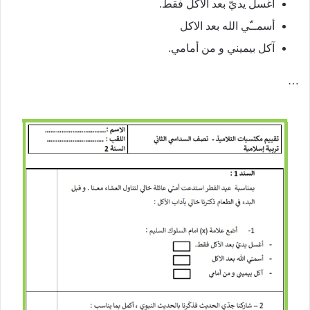
أغسل يديّ بعد الأكل فقط.
أسمــّي الله بعد الاكل
آكل بيميني و من أمامي.
…