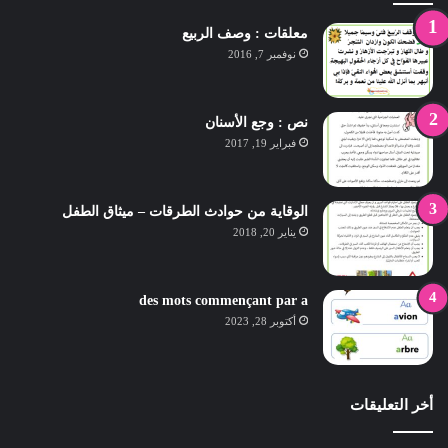
معلقات : وصف الربيع
نوفمبر 7, 2016
نص : وجع الأسنان
فبراير 19, 2017
الوقاية من حوادث الطرقات – ميثاق الطفل
يناير 20, 2018
des mots commençant par a
أكتوبر 28, 2023
أخر التعليقات