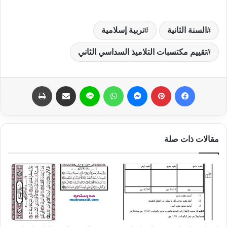
السنة الثانية
تربية إسلامية
تقييم مكتسبات التلاميذ السداسي الثاني
فيسبوك
بينتيريست
ماسنجر
واتساب
لاين
مشاركة عبر البريد
طباعة
مقالات ذات صلة