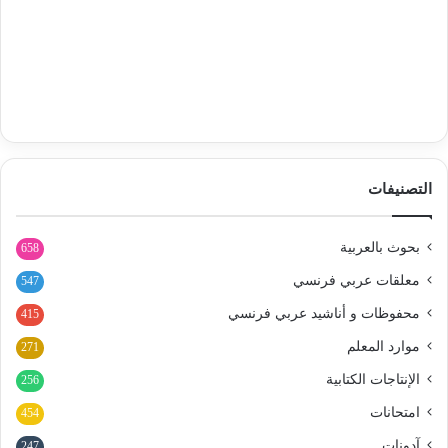
التصنيفات
بحوث بالعربية
658
معلقات عربي فرنسي
547
محفوظات و أناشيد عربي فرنسي
415
موارد المعلم
271
الإنتاجات الكتابية
256
امتحانات
454
آدونات
247