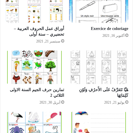
Exercice de coloriage
أوراق عمل الحروف العربية –
تحضيري – سنة أولى
أكتوبر 16, 2021
سبتمبر 21, 2021
هَيَّا نَتَعَرَّفُ عَلَى الأَحرُفِ وَلَوّنِ
تمارين حرف الجيم السنة الاولى
كَلِمَاتِهَا
الثلاثي 2
يوليو 21, 2021
أبريل 30, 2021