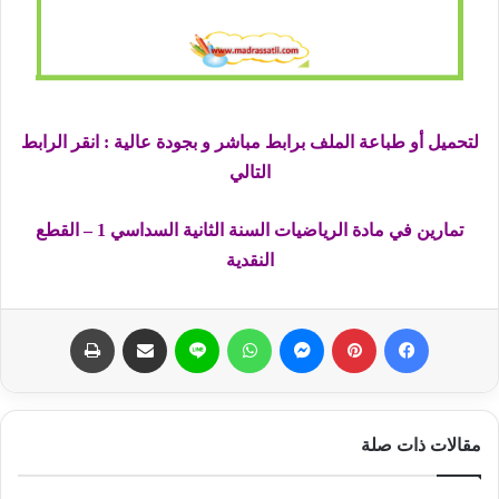
لتحميل أو طباعة الملف برابط مباشر و بجودة عالية : انقر الرابط
التالي
تمارين في مادة الرياضيات السنة الثانية السداسي 1 – القطع
النقدية
فيسبوك
بينتيريست
ماسنجر
واتساب
لاين
مشاركة عبر البريد
طباعة
مقالات ذات صلة