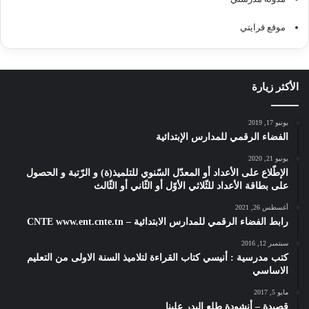
موقع قرايتي
الأكثر زيارة
يونيو 17, 2019
الفضاء الرقمي للمدارس الإبتدائية
يونيو 21, 2020
الإطّلاع على الأعداد أو المعدّل السّنوي للتلميذ(ة) و الرّتبة و الحصول
على بطاقة الأعداد للثّلاثي الأوّل أو الثّاني أو الثّالث
أغسطس 26, 2021
رابط الفضاء الرقمي للمدارس الابتدائية – CNTE www.ent.cnte.tn
سبتمبر 12, 2016
كتب مدرسية : أنيسي كتاب القراءة لتلاميذ السنة الاولى من التعليم
الاساسي
مايو 5, 2017
قصيدة – أنشودة طلع البدر علينا