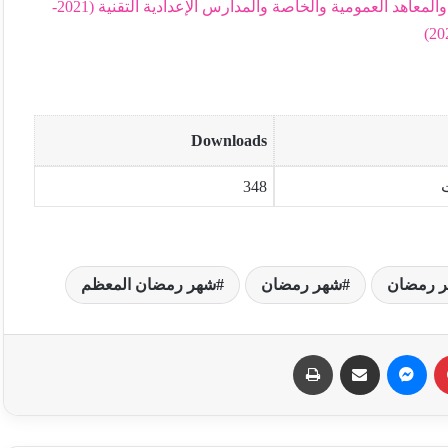
تنظيم العمل خلال شهر رمضان المعظم بالمدارس الإعدادية والمعاهد العمومية والخاصة والمدارس الإعدادية التقنية (2021-
202
Downloads
348
ر رمضان
شهر رمضان
شهر رمضان المعظم
بينتيريست
ماسنجر
مشاركة عبر البريد
طباعة