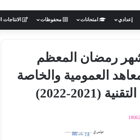
إعدادي
امتحانات
محفوظات
الانتاجات ال
شهر رمضان المعظم
معاهد العمومية والخاصة
(2021-2022)
1806