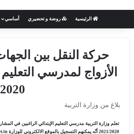
الرئيسية
روضة و تحضيري
أساسي
حركة النقل بين الجهات
الأزواج لمدرسي التعليم ا
/2020
بلاغ من وزارة التربية
تعلم وزارة التربية مدرسي التعليم الإبتدائي الراغبين في المشا
2021/2020 أنّه يمكنهم التسجيل بالموقع الالكتروني للوزارة www.edunet.tn خلال الفترة المتراوحة بين 14 ماي و 19 جوان 2020.