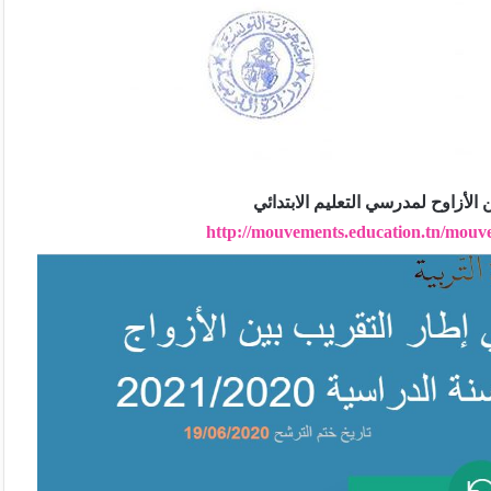
الأزاوح لمدرسي التعليم الابتدائي
http://
mouvements.education.tn/
mouve