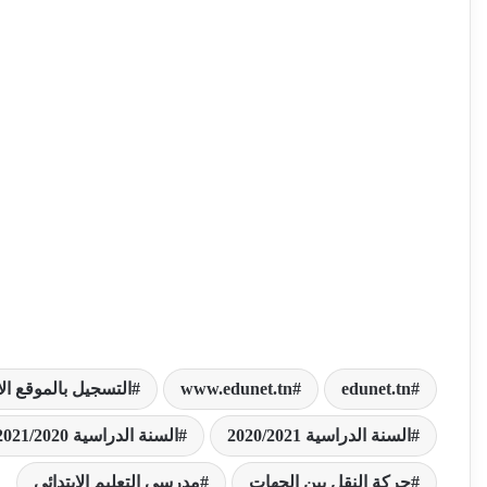
edunet.tn
www.edunet.tn
التسجيل بالموقع ال
السنة الدراسية 2020/2021
السنة الدراسية 2021/2020
حركة النقل بين الجهات
مدرسي التعليم الإبتدائي