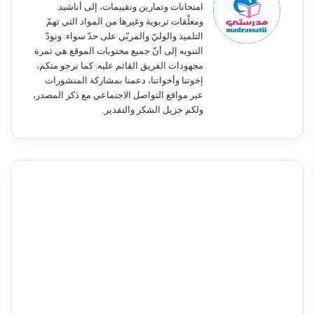
امتحانات وتمارين وتقييمات، إلى أناشيد
ومعلّقات تربوية وغيرها من المواد التي تهمّ
التلميذ والوليّ والمربّي على حدّ سواء. ونودّ
التنويه إلى أنّ جميع محتويات الموقع هي ثمرة
مجهودات الفريق القائم عليه. كما نرجو منكم،
إخوتنا وأخواتنا، دعمنا بمشاركة المنشورات
عبر مواقع التواصل الاجتماعي مع ذكر المصدر،
ولكم جزيل الشكر والتقدير.