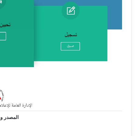
المصدر وزا