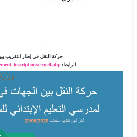
حركة النقل في إطار التقريب بين 
الرابط:
accueil.php
ment_inscription/