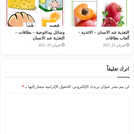
التغذية عند الانسان – الاغذية –
وسائل بيداغوجية – بطاقات –
ألعاب بطاقات
التغذية عند الانسان
فبراير 21, 2021
فبراير 19, 2021
اترك تعليقاً
لن يتم نشر عنوان بريدك الإلكتروني.
الحقول الإلزامية مشار إليها بـ
*
ا
ل
ت
ع
ل