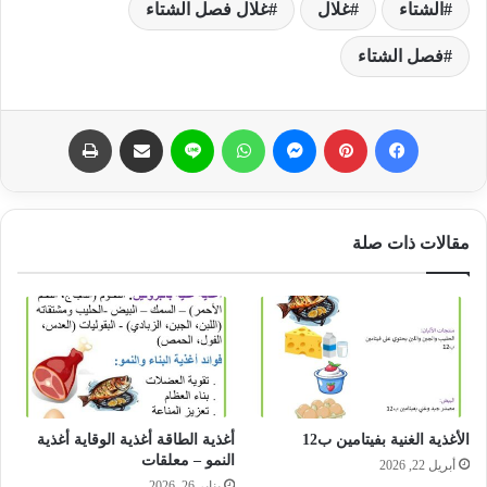
الشتاء
غلال
غلال فصل الشتاء
فصل الشتاء
فيسبوك
بينتيريست
ماسنجر
واتساب
لاين
مشاركة عبر البريد
طباعة
مقالات ذات صلة
الأغذية الغنية بفيتامين ب12
أغذية الطاقة أغذية الوقاية أغذية
النمو – معلقات
أبريل 22, 2026
يناير 26, 2026