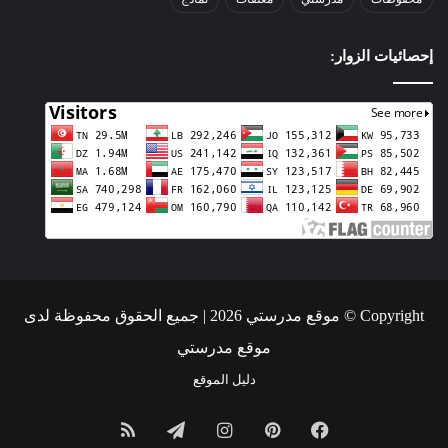
إحصائيات الزوار:
Copyright © موقع مدرستي 2026 | جميع الحقوق محفوظة لدى
موقع مدرستي
دليل الموقع
فيسبوك
بينتيريست
انستقرام
تيلقرام
ملخص