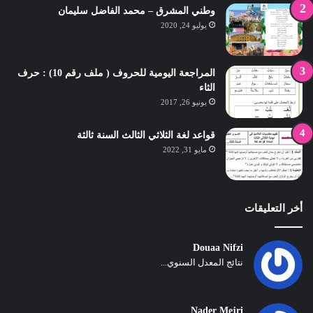
وطني المشرق – محمد الفاضل سليمان
يوليو 24, 2020
المراجعة اليومية للحروف ( ملف رقم 10) : حرف
الثاء
يونيو 26, 2017
قواعد لغة الثلاثي الثالث السنة ثالثة
مايو 31, 2022
أخر التعليقات
Douaa Nifzi
نتائج المعدل السنوي...
Nader Mejri