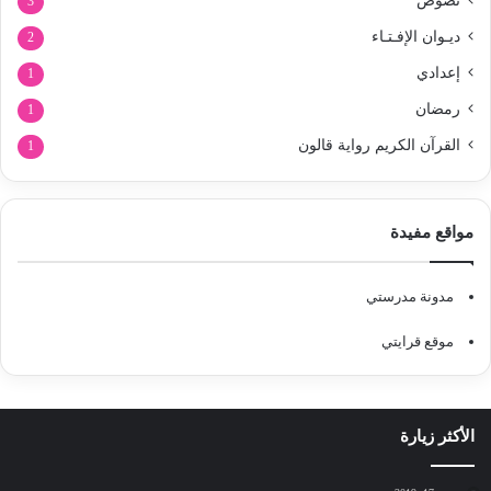
نصوص
3
ديـوان الإفـتـاء
2
إعدادي
1
رمضان
1
القرآن الكريم رواية قالون
1
مواقع مفيدة
مدونة مدرستي
موقع قرايتي
الأكثر زيارة