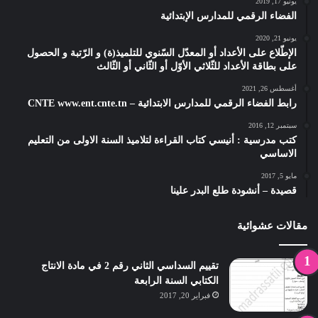
يونيو 17, 2019
الفضاء الرقمي للمدارس الإبتدائية
يونيو 21, 2020
الإطّلاع على الأعداد أو المعدّل السّنوي للتلميذ(ة) و الرّتبة و الحصول
على بطاقة الأعداد للثّلاثي الأوّل أو الثّاني أو الثّالث
أغسطس 26, 2021
رابط الفضاء الرقمي للمدارس الابتدائية – CNTE www.ent.cnte.tn
سبتمبر 12, 2016
كتب مدرسية : أنيسي كتاب القراءة لتلاميذ السنة الاولى من التعليم
الاساسي
مايو 5, 2017
قصيدة – أنشودة طلع البدر علينا
مقالات عشوائية
تقييم السداسي الثاني رقم 2 في مادة الانتاج
الكتابي السنة الرابعة
فبراير 20, 2017