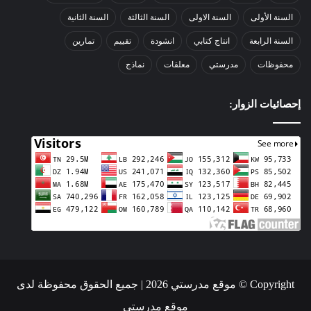
السنة الأولى
السنة الاولى
السنة الثالثة
السنة الثانية
السنة الرابعة
انتاج كتابي
انشودة
تقييم
تمارين
محفوظات
مدرستي
معلقات
نماذج
إحصائيات الزوار:
Copyright © موقع مدرستي 2026 | جميع الحقوق محفوظة لدى
موقع مدرستي