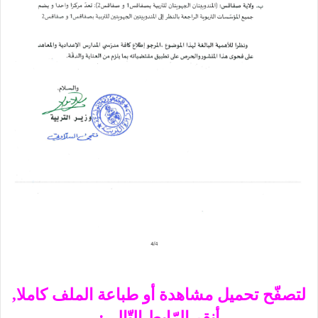
لتصفّح تحميل مشاهدة أو طباعة الملف كاملا,
أنقر الرّابط التّالي: