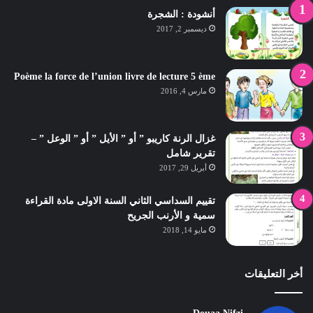
أنشودة : الشجرة
ديسمبر 2, 2017
Poème la force de l’union livre de lecture 5 ème
مارس 4, 2016
غزال الرنة كاريبو ” أو ” الأيل ” أو ” الوعل ” –
تقرير شامل
أبريل 29, 2017
تقييم السداسي الثاني السنة الاولى مادة القراءة
سمية و الأرنب الجريح
مايو 14, 2018
أخر التعليقات