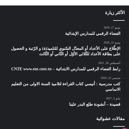
الأكثر زيارة
يونيو 17, 2019
الفضاء الرقمي للمدارس الإبتدائية
يونيو 21, 2020
الإطّلاع على الأعداد أو المعدّل السّنوي للتلميذ(ة) و الرّتبة و الحصول
على بطاقة الأعداد للثّلاثي الأوّل أو الثّاني أو الثّالث
أغسطس 26, 2021
رابط الفضاء الرقمي للمدارس الابتدائية – CNTE www.ent.cnte.tn
سبتمبر 12, 2016
كتب مدرسية : أنيسي كتاب القراءة لتلاميذ السنة الاولى من التعليم
الاساسي
مايو 5, 2017
قصيدة – أنشودة طلع البدر علينا
مقالات عشوائية