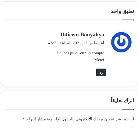
تعليق واحد
ي
Ibticem Bouyahya
:
ق
أغسطس 15, 2021 الساعة 5:33 م
و
J’ai pas pu ouvrir un compte
ل
Merci
رد
اترك تعليقاً
لن يتم نشر عنوان بريدك الإلكتروني.
الحقول الإلزامية مشار إليها بـ
*
ا