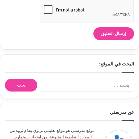
البحث في الموقع:
ا
ل
ب
ح
ث
عن مدرستي
ع
ن
:
موقع مدرستي هو موقع تعليمي تربوي يقدّم ثروة من
الموارد التعليمية المتنوعة، من امتحانات وتمارين