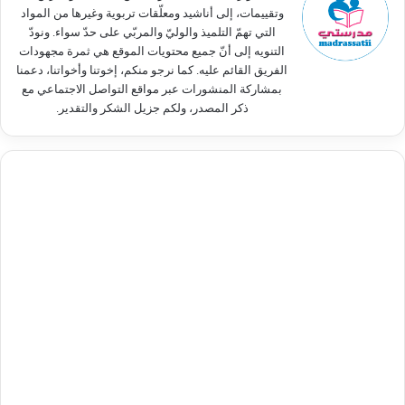
وتقييمات، إلى أناشيد ومعلّقات تربوية وغيرها من المواد
التي تهمّ التلميذ والوليّ والمربّي على حدّ سواء. ونودّ
التنويه إلى أنّ جميع محتويات الموقع هي ثمرة مجهودات
الفريق القائم عليه. كما نرجو منكم، إخوتنا وأخواتنا، دعمنا
بمشاركة المنشورات عبر مواقع التواصل الاجتماعي مع
ذكر المصدر، ولكم جزيل الشكر والتقدير.