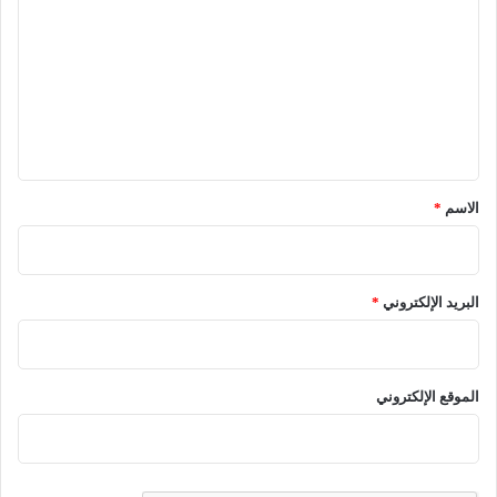
ل
ت
ع
ل
ي
ق
*
الاسم
*
البريد الإلكتروني
*
الموقع الإلكتروني