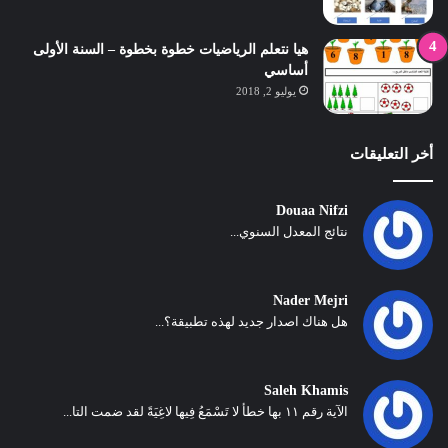
هيا نتعلم الرياضيات خطوة بخطوة – السنة الأولى
أساسي
يوليو 2, 2018
أخر التعليقات
Douaa Nifzi
نتائج المعدل السنوي...
Nader Mejri
هل هناك اصدار جديد لهذه تطبيقة؟...
Saleh Khamis
الآية رقم ١١ بها خطأ لا تَسْمَعُ فِيها لاغِيَةً لقد ضمت التا...