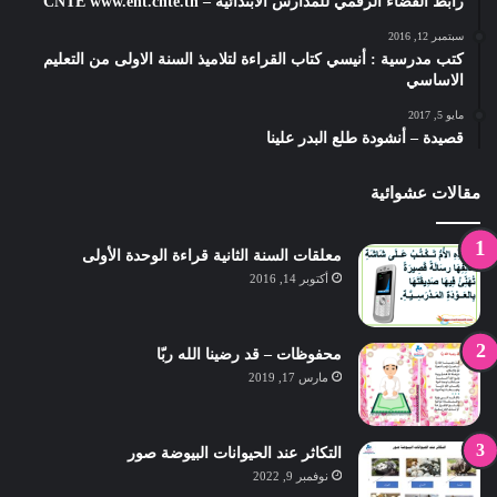
رابط الفضاء الرقمي للمدارس الابتدائية – CNTE www.ent.cnte.tn
سبتمبر 12, 2016
كتب مدرسية : أنيسي كتاب القراءة لتلاميذ السنة الاولى من التعليم
الاساسي
مايو 5, 2017
قصيدة – أنشودة طلع البدر علينا
مقالات عشوائية
معلقات السنة الثانية قراءة الوحدة الأولى
أكتوبر 14, 2016
محفوظات – قد رضينا الله ربّا
مارس 17, 2019
التكاثر عند الحيوانات البيوضة صور
نوفمبر 9, 2022