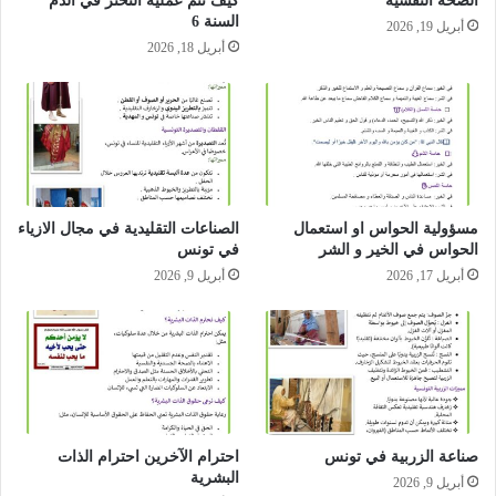
الصحة النفسية
كيف تتم عملية التخثر في الدم
السنة 6
أبريل 19, 2026
أبريل 18, 2026
مسؤولية الحواس او استعمال
الصناعات التقليدية في مجال الازياء
الحواس في الخير و الشر
في تونس
أبريل 17, 2026
أبريل 9, 2026
صناعة الزربية في تونس
احترام الآخرين احترام الذات
البشرية
أبريل 9, 2026