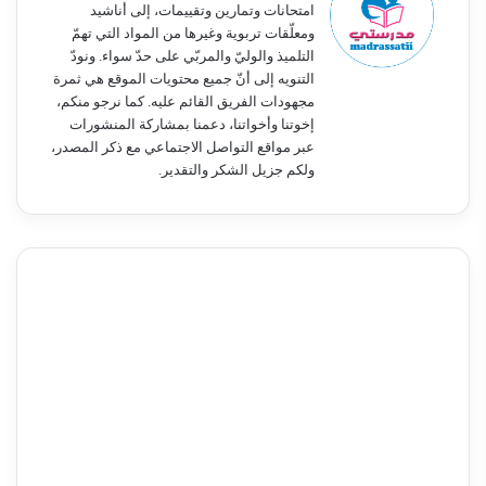
امتحانات وتمارين وتقييمات، إلى أناشيد
ومعلّقات تربوية وغيرها من المواد التي تهمّ
التلميذ والوليّ والمربّي على حدّ سواء. ونودّ
التنويه إلى أنّ جميع محتويات الموقع هي ثمرة
مجهودات الفريق القائم عليه. كما نرجو منكم،
إخوتنا وأخواتنا، دعمنا بمشاركة المنشورات
عبر مواقع التواصل الاجتماعي مع ذكر المصدر،
ولكم جزيل الشكر والتقدير.