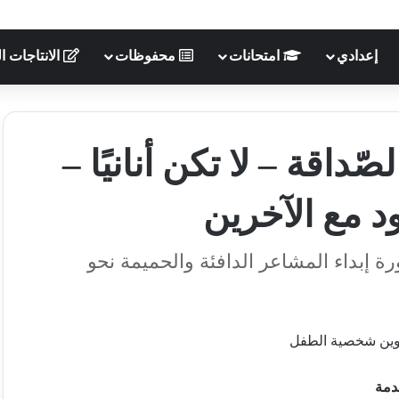
إعدادي
امتحانات
محفوظات
الانتاجات ال
اقة – لا تكن أنانيًا –
د مع الآخرين
إبداء المشاعر الدافئة والحميمة نحو
ين شخصية الطفل
دمة