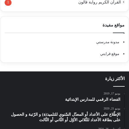
القرآن الكريم رواية قالون
1
مواقع مفيدة
مدونة مدرستي
موقع قرايتي
الأكثر زيارة
يونيو 17, 2019
الفضاء الرقمي للمدارس الإبتدائية
يونيو 21, 2020
الإطّلاع على الأعداد أو المعدّل السّنوي للتلميذ(ة) و الرّتبة و الحصول
على بطاقة الأعداد للثّلاثي الأوّل أو الثّاني أو الثّالث
أغسطس 26, 2021