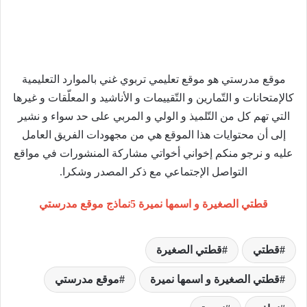
موقع مدرستي هو موقع تعليمي تربوي غني بالموارد التعليمية
كالإمتحانات و التّمارين و التّقييمات و الأناشيد و المعلّقات و غيرها
التي تهم كل من التّلميذ و الولي و المربي على حد سواء و نشير
إلى أن محتوايات هذا الموقع هي من مجهودات الفريق العامل
عليه و نرجو منكم إخواني أخواتي مشاركة المنشورات في مواقع
التواصل الإجتماعي مع ذكر المصدر وشكرا.
قطتي الصغيرة و اسمها نميرة 5نماذج موقع مدرستي
قطتي
قطتي الصغيرة
قطتي الصغيرة و اسمها نميرة
موقع مدرستي