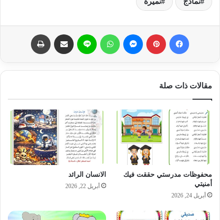
نماذج
نميرة
فيسبوك
بينتيريست
ماسنجر
واتساب
لاين
مشاركة عبر البريد
طباعة
مقالات ذات صلة
محفوظات مدرستي حققت فيك
الانسان الرائد
أمنيتي
أبريل 22, 2026
أبريل 24, 2026