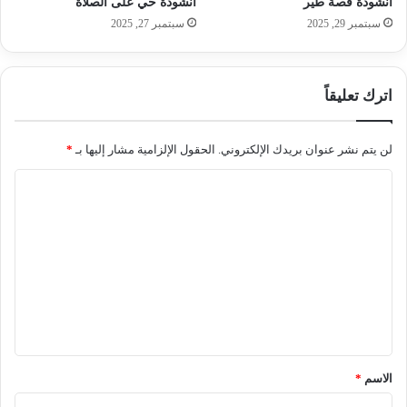
انشودة قصة طير
انشودة حي على الصلاة
سبتمبر 29, 2025
سبتمبر 27, 2025
اترك تعليقاً
لن يتم نشر عنوان بريدك الإلكتروني.
الحقول الإلزامية مشار إليها بـ
*
ا
ل
ت
ع
ل
ي
ق
*
الاسم
*