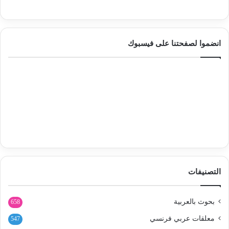
انضموا لصفحتنا على فيسبوك
التصنيفات
بحوث بالعربية
658
معلقات عربي فرنسي
547