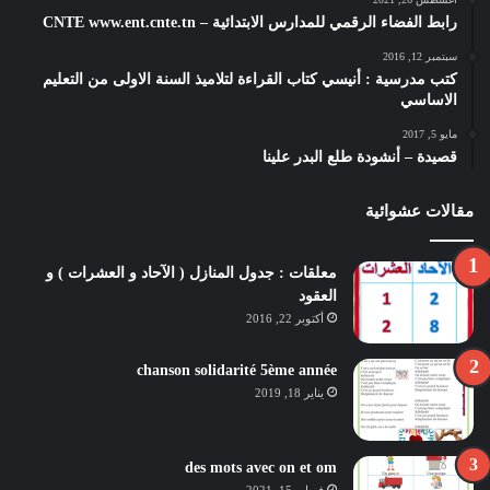
رابط الفضاء الرقمي للمدارس الابتدائية – CNTE www.ent.cnte.tn
سبتمبر 12, 2016
كتب مدرسية : أنيسي كتاب القراءة لتلاميذ السنة الاولى من التعليم
الاساسي
مايو 5, 2017
قصيدة – أنشودة طلع البدر علينا
مقالات عشوائية
معلقات : جدول المنازل ( الآحاد و العشرات ) و
العقود
أكتوبر 22, 2016
chanson solidarité 5ème année
يناير 18, 2019
des mots avec on et om
فبراير 15, 2021