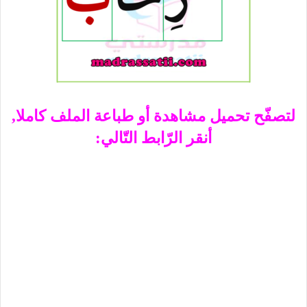
لتصفّح تحميل مشاهدة أو طباعة الملف كاملا,
أنقر الرّابط التّالي: