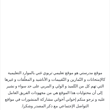
موقع مدرستي هو موقع تعليمي تربوي غني بالموارد التعليمية
كالإمتحانات و التّمارين و التّقييمات و الأناشيد و المعلّقات و غيرها
التي تهم كل من التّلميذ و الولي و المربي على حد سواء و نشير
إلى أن محتوايات هذا الموقع هي من مجهودات الفريق العامل
عليه و نرجو منكم إخواني أخواتي مشاركة المنشورات في مواقع
التواصل الإجتماعي مع ذكر المصدر وشكرا.