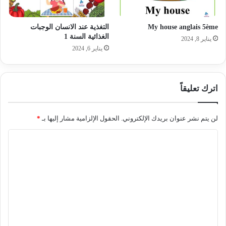
My house anglais 5ème
التغذية عند الانسان الوجبات
الغذائية السنة 1
يناير 8, 2024
يناير 6, 2024
اترك تعليقاً
لن يتم نشر عنوان بريدك الإلكتروني.
الحقول الإلزامية مشار إليها بـ
*
ا
ل
ت
ع
ل
ي