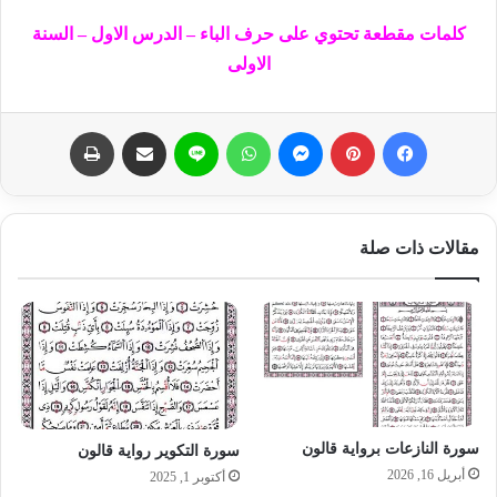
كلمات مقطعة تحتوي على حرف الباء – الدرس الاول – السنة
الاولى
فيسبوك
بينتيريست
ماسنجر
واتساب
لاين
مشاركة عبر البريد
طباعة
مقالات ذات صلة
سورة النازعات برواية قالون
سورة التكوير رواية قالون
أبريل 16, 2026
أكتوبر 1, 2025