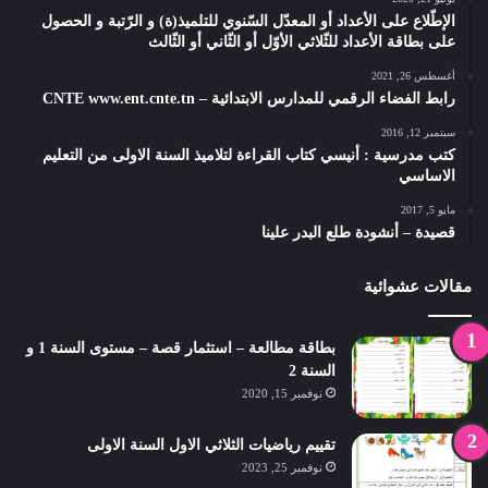
الإطّلاع على الأعداد أو المعدّل السّنوي للتلميذ(ة) و الرّتبة و الحصول
على بطاقة الأعداد للثّلاثي الأوّل أو الثّاني أو الثّالث
أغسطس 26, 2021
رابط الفضاء الرقمي للمدارس الابتدائية – CNTE www.ent.cnte.tn
سبتمبر 12, 2016
كتب مدرسية : أنيسي كتاب القراءة لتلاميذ السنة الاولى من التعليم
الاساسي
مايو 5, 2017
قصيدة – أنشودة طلع البدر علينا
مقالات عشوائية
بطاقة مطالعة – استثمار قصة – مستوى السنة 1 و
السنة 2
نوفمبر 15, 2020
تقييم رياضيات الثلاثي الاول السنة الاولى
نوفمبر 25, 2023