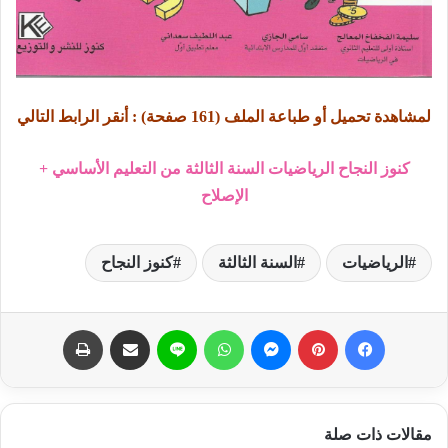
لمشاهدة تحميل أو طباعة الملف (161 صفحة) : أنقر الرابط التالي
كنوز النجاح الرياضيات السنة الثالثة من التعليم الأساسي +
الإصلاح
الرياضيات
السنة الثالثة
كنوز النجاح
فيسبوك
بينتيريست
ماسنجر
واتساب
لاين
مشاركة عبر البريد
طباعة
مقالات ذات صلة