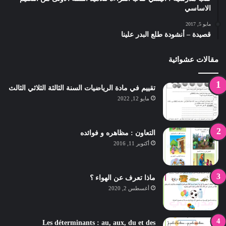
الاساسي
مايو 5, 2017
قصيدة – أنشودة طلع البدر علينا
مقالات عشوائية
تقييم في مادة الرياضيات السنة الثالثة الثلاثي الثالث
مايو 12, 2022
التعاون : مظاهره و فوائده
أكتوبر 11, 2016
ماذا تعرف عن الهواء ؟
أغسطس 2, 2020
Les déterminants : au, aux, du et des