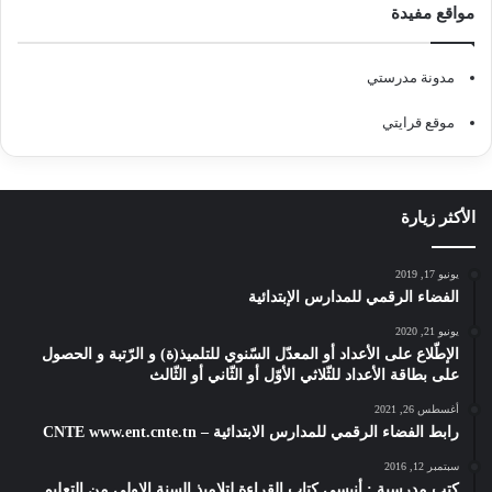
مواقع مفيدة
مدونة مدرستي
موقع قرايتي
الأكثر زيارة
يونيو 17, 2019
الفضاء الرقمي للمدارس الإبتدائية
يونيو 21, 2020
الإطّلاع على الأعداد أو المعدّل السّنوي للتلميذ(ة) و الرّتبة و الحصول
على بطاقة الأعداد للثّلاثي الأوّل أو الثّاني أو الثّالث
أغسطس 26, 2021
رابط الفضاء الرقمي للمدارس الابتدائية – CNTE www.ent.cnte.tn
سبتمبر 12, 2016
كتب مدرسية : أنيسي كتاب القراءة لتلاميذ السنة الاولى من التعليم