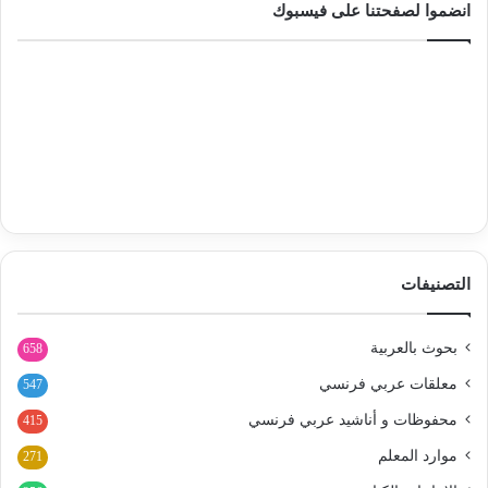
انضموا لصفحتنا على فيسبوك
التصنيفات
بحوث بالعربية
658
معلقات عربي فرنسي
547
محفوظات و أناشيد عربي فرنسي
415
موارد المعلم
271