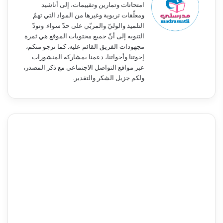
امتحانات وتمارين وتقييمات، إلى أناشيد
ومعلّقات تربوية وغيرها من المواد التي تهمّ
التلميذ والوليّ والمربّي على حدّ سواء. ونودّ
التنويه إلى أنّ جميع محتويات الموقع هي ثمرة
مجهودات الفريق القائم عليه. كما نرجو منكم،
إخوتنا وأخواتنا، دعمنا بمشاركة المنشورات
عبر مواقع التواصل الاجتماعي مع ذكر المصدر،
ولكم جزيل الشكر والتقدير.