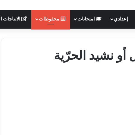
إعدادي
امتحانات
محفوظات
الانتاجات ال
أو نشيد الحرّية