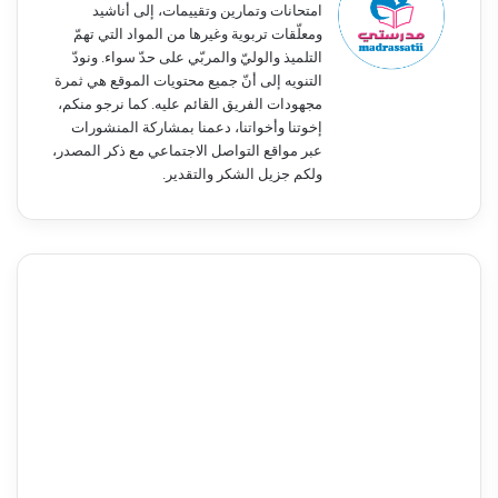
امتحانات وتمارين وتقييمات، إلى أناشيد
ومعلّقات تربوية وغيرها من المواد التي تهمّ
التلميذ والوليّ والمربّي على حدّ سواء. ونودّ
التنويه إلى أنّ جميع محتويات الموقع هي ثمرة
مجهودات الفريق القائم عليه. كما نرجو منكم،
إخوتنا وأخواتنا، دعمنا بمشاركة المنشورات
عبر مواقع التواصل الاجتماعي مع ذكر المصدر،
ولكم جزيل الشكر والتقدير.