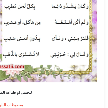
لتحميل او طباعة الملف
محفوظات البلبل 