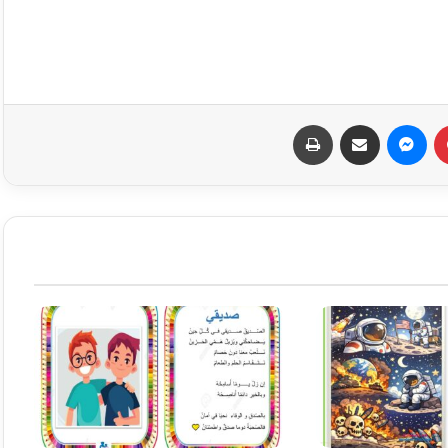
بينتيريست
ماسنجر
مشاركة عبر البريد
طباعة