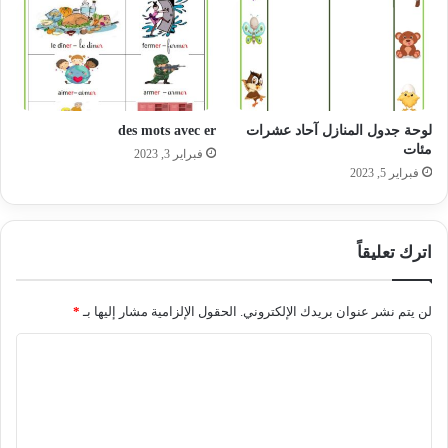
لوحة جدول المنازل آحاد عشرات
des mots avec er
مئات
فبراير 3, 2023
فبراير 5, 2023
اترك تعليقاً
لن يتم نشر عنوان بريدك الإلكتروني.
الحقول الإلزامية مشار إليها بـ
*
ا
ل
ت
ع