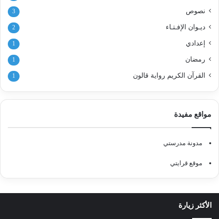
نصوص
3
ديـوان الإفـتـاء
2
إعدادي
1
رمضان
1
القرآن الكريم رواية قالون
1
مواقع مفيدة
مدونة مدرستي
موقع قرايتي
الأكثر زيارة