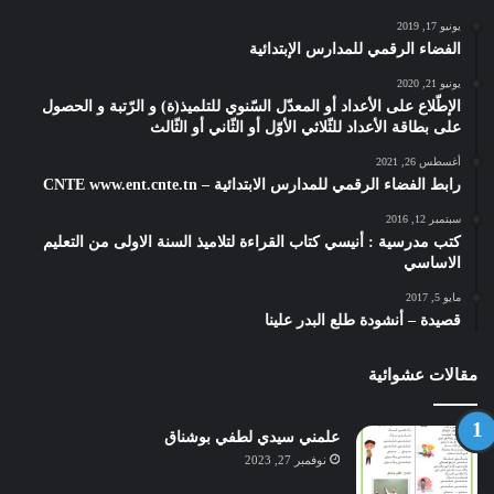
يونيو 17, 2019
الفضاء الرقمي للمدارس الإبتدائية
يونيو 21, 2020
الإطّلاع على الأعداد أو المعدّل السّنوي للتلميذ(ة) و الرّتبة و الحصول
على بطاقة الأعداد للثّلاثي الأوّل أو الثّاني أو الثّالث
أغسطس 26, 2021
رابط الفضاء الرقمي للمدارس الابتدائية – CNTE www.ent.cnte.tn
سبتمبر 12, 2016
كتب مدرسية : أنيسي كتاب القراءة لتلاميذ السنة الاولى من التعليم
الاساسي
مايو 5, 2017
قصيدة – أنشودة طلع البدر علينا
مقالات عشوائية
علمني سيدي لطفي بوشناق
نوفمبر 27, 2023