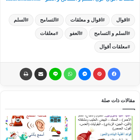
اقوال
اقوال و معلقات
التسامح
السلم
السلم و التسامح
العفو
معلقات
معلقات أقوال
فيسبوك
بينتيريست
ماسنجر
واتساب
لاين
مشاركة عبر البريد
طباعة
مقالات ذات صلة