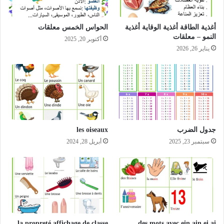
أغذية الطاقة أغذية الوقاية أغذية
الحواس الخمس معلقات
النمو – معلقات
أكتوبر 20, 2025
يناير 26, 2026
جدول الضرب
les oiseaux
سبتمبر 23, 2025
أبريل 28, 2024
la propreté affichage de classe
des mots avec ein ain ei ai