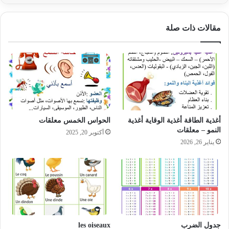
مقالات ذات صلة
أغذية الطاقة أغذية الوقاية أغذية
الحواس الخمس معلقات
النمو – معلقات
أكتوبر 20, 2025
يناير 26, 2026
جدول الضرب
les oiseaux