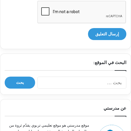
البحث في الموقع:
ا
ل
ب
ح
ث
عن مدرستي
ع
ن
:
موقع مدرستي هو موقع تعليمي تربوي يقدّم ثروة من