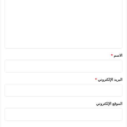
ل
ت
ع
ل
ي
ق
*
الاسم
*
البريد الإلكتروني
*
الموقع الإلكتروني