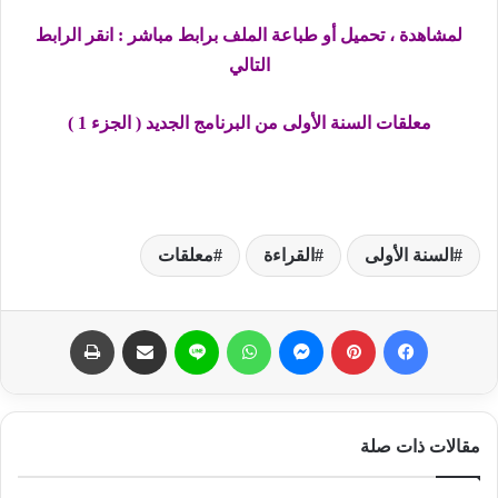
لمشاهدة ، تحميل أو طباعة الملف برابط مباشر : انقر الرابط
التالي
معلقات السنة الأولى من البرنامج الجديد ( الجزء 1 )
السنة الأولى
القراءة
معلقات
فيسبوك
بينتيريست
ماسنجر
واتساب
لاين
مشاركة عبر البريد
طباعة
مقالات ذات صلة