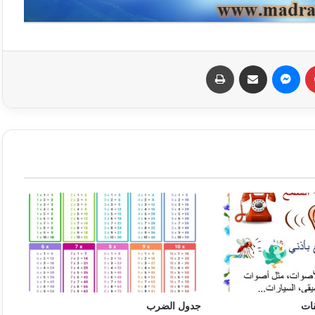
بينتيريست
ماسنجر
مشاركة عبر البريد
طباعة
ات
جدول الضرب