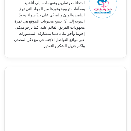
امتحانات وتمارين وتقييمات، إلى أناشيد
ومعلّقات تربوية وغيرها من المواد التي تهمّ
التلميذ والوليّ والمربّي على حدّ سواء. ونودّ
التنويه إلى أنّ جميع محتويات الموقع هي ثمرة
مجهودات الفريق القائم عليه. كما نرجو منكم،
إخوتنا وأخواتنا، دعمنا بمشاركة المنشورات
عبر مواقع التواصل الاجتماعي مع ذكر المصدر،
ولكم جزيل الشكر والتقدير.