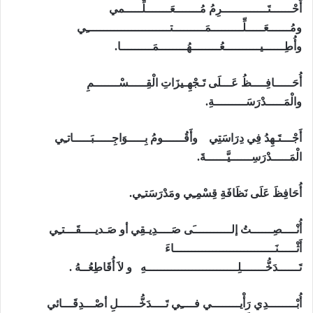
أَحْــــــتَـــــــــــــرِمُ مُـــــــعَـــــــلِّـــــمي
ومُــــــعَـــــلِّـــــــــمَـــــــــتــــــــــــــــــــــــِي
وأُطِــــــيــــــــــعُــــــــهُــــــــمَـــــــــا.
أُحَـــــافِــــظُ عَـــلَى تَـجْهِـيزَاتِ الْقِـــــسْـــــــمِ
والْمَـــــدْرَسَـــــــــةِ.
أَجْـــتَـهِدُ فِي دِرَاسَتِي
وأَقُــــــومُ بِـــــوَاجِـــــبَـــــاتـِي
الْمَـــــدْرَسِــــــيَّــــــةَ.
أُحَافِظَ عَلَى نَظَافَةِ قِسْمِـِي ومَدْرَسَتـِي.
أُنْــــصِــــــتُ إلـــــــــــَى صَــــدِيـقِي أو صَـديــــقَـــتـِي
أَثْـــــنَـــــــــــــــــــــــــــــاءَ
تَــــــدَخُّـــــــلِــــــــــــــــــــــــــهِ و لاَ أُقَاطِعُــهُ .
أُبْــــــــدِي رَأْيــــــــي فــــِي تَــــدَخُّــــــلِ أصْـــدِقَـــائي