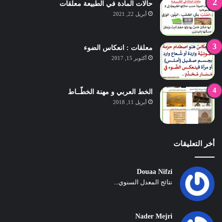
حالات المادة في الطبيعة معلقات
أبريل 22, 2021
معلقات : انعكاس الضوء
أكتوبر 15, 2017
الخط العربي و مهنة الخطّــاط
أبريل 11, 2018
أخر التعليقات
Douaa Nifzi
نتائج المعدل السنوي...
Nader Mejri