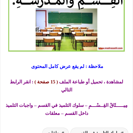
ملاحظة : لم يقع عرض كامل المحتوى
لمشاهدة ، تحميل أو طباعة الملف
( 15 صفحة )
: انقر الرابط
التالي
مِيـــــثَاقُ القِــسْـــمِ – سلوك التلميذ في القسم – واجبات التلميذ
داخل القسم – معلقات