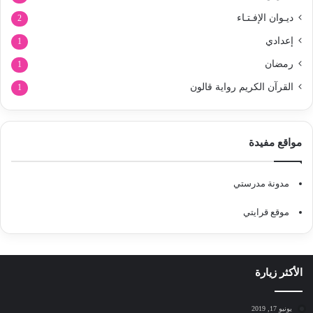
ديـوان الإفـتـاء
2
إعدادي
1
رمضان
1
القرآن الكريم رواية قالون
1
مواقع مفيدة
مدونة مدرستي
موقع قرايتي
الأكثر زيارة
يونيو 17, 2019