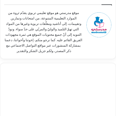
ن
:
موقع مدرستي هو موقع تعليمي تربوي يقدّم ثروة من
الموارد التعليمية المتنوعة، من امتحانات وتمارين
وتقييمات، إلى أناشيد ومعلّقات تربوية وغيرها من المواد
التي تهمّ التلميذ والوليّ والمربّي على حدّ سواء. ونودّ
التنويه إلى أنّ جميع محتويات الموقع هي ثمرة مجهودات
الفريق القائم عليه. كما نرجو منكم، إخوتنا وأخواتنا، دعمنا
بمشاركة المنشورات عبر مواقع التواصل الاجتماعي مع
ذكر المصدر، ولكم جزيل الشكر والتقدير.