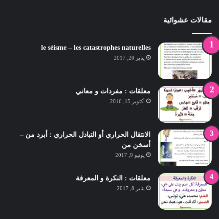
مقالات عشوائية
le séisme – les catastrophes naturelles
يناير 20, 2017
معلقات : مفردات و معاني
أكتوبر 15, 2016
الانتقال الحراري أو التبادل الحراري : أبرد من –
أسخن من
يونيو 9, 2017
معلقات : النكرة و المعرفة
يناير 8, 2017