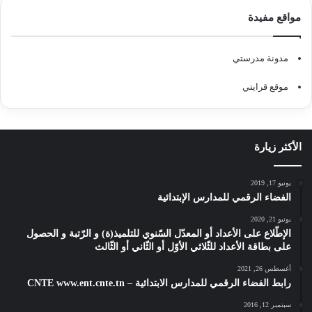
مواقع مفيدة
مدونة مدرستي
موقع قرايتي
الأكثر زيارة
يونيو 17, 2019
الفضاء الرقمي للمدارس الإبتدائية
يونيو 21, 2020
الإطّلاع على الأعداد أو المعدّل السّنوي للتلميذ(ة) و الرّتبة و الحصول
على بطاقة الأعداد للثّلاثي الأوّل أو الثّاني أو الثّالث
أغسطس 26, 2021
رابط الفضاء الرقمي للمدارس الابتدائية – CNTE www.ent.cnte.tn
سبتمبر 12, 2016