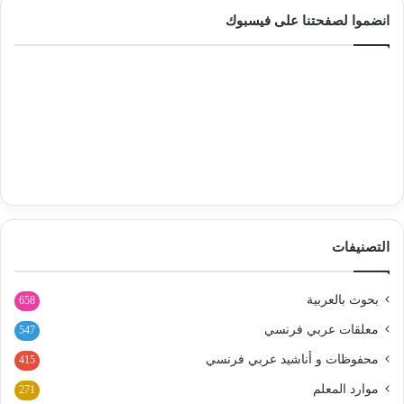
انضموا لصفحتنا على فيسبوك
التصنيفات
بحوث بالعربية
658
معلقات عربي فرنسي
547
محفوظات و أناشيد عربي فرنسي
415
موارد المعلم
271