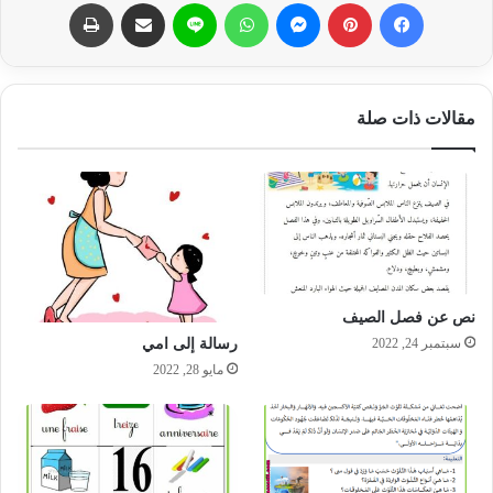
فيسبوك
بينتيريست
ماسنجر
واتساب
لاين
مشاركة عبر البريد
طباعة
مقالات ذات صلة
نص عن فصل الصيف
رسالة إلى امي
سبتمبر 24, 2022
مايو 28, 2022