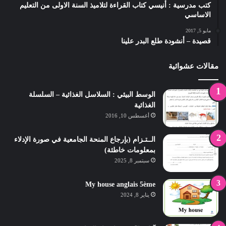
كتب مدرسية : أنيسي كتاب القراءة لتلاميذ السنة الاولى من التعليم
الاساسي
مايو 5, 2017
قصيدة – أنشودة طلع البدر علينا
مقالات عشوائية
الوسط البيئي : السلاسل الغذائية – السلسلة
الغذائية
أغسطس 10, 2016
الــتـزام (بإرجاع المنحة الجامعية في صورة الإدلاء
بمعلومات خاطئة)
سبتمبر 8, 2025
My house anglais 5ème
يناير 8, 2024