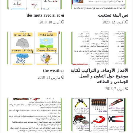
نص البيئة تستغيث
des mots avec ai et ei
أكتوبر 12, 2020
أبريل 10, 2018
الأفعال الأوصاف و التراكيب لكتابة
the weather
موضوع حول التعاون و العمل
مارس 31, 2018
الجماعي و النظافة
أبريل 7, 2018