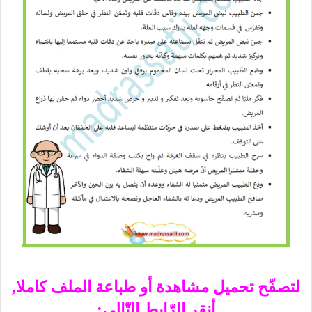
لتصفّح تحميل مشاهدة أو طباعة الملف كاملا,
أنقر الرّابط التّالي: