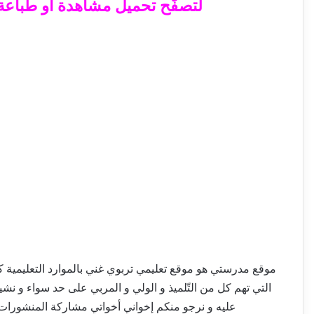
لتصفّح تحميل مشاهدة أو طباعة ال
موقع مدرستي هو موقع تعليمي تربوي غني بالموارد التعليمية كالإم
التي تهم كل من التّلميذ و الولي و المربي على حد سواء و نش
عليه و نرجو منكم إخواني أخواتي مشاركة المنشورات