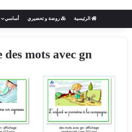
الرئيسية
روضة و تحضيري
أساسي
e des mots avec gn