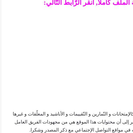
ملف كاملا, أنقر الرّابط التّالي:
تحانات و التّمارين و التّقييمات و الأناشيد و المعلّقات و غيرها
ير إلى أن محتوايات هذا الموقع هي من مجهودات الفريق العامل
 في مواقع التواصل الإجتماعي مع ذكر المصدر وشكرا.