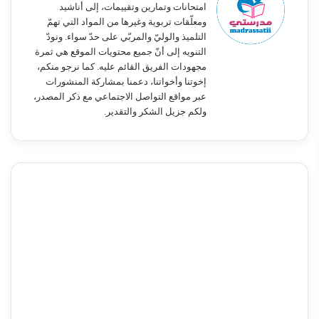
امتحانات وتمارين وتقييمات، إلى أناشيد
ومعلّقات تربوية وغيرها من المواد التي تهمّ
التلميذ والوليّ والمربّي على حدّ سواء. ونودّ
التنويه إلى أنّ جميع محتويات الموقع هي ثمرة
مجهودات الفريق القائم عليه. كما نرجو منكم،
إخوتنا وأخواتنا، دعمنا بمشاركة المنشورات
عبر مواقع التواصل الاجتماعي مع ذكر المصدر،
ولكم جزيل الشكر والتقدير.