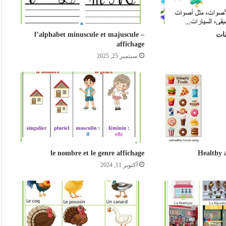
ات
l’alphabet minuscule et majuscule –
affichage
سبتمبر 25, 2025
le nombre et le genre affichage
Healthy 
أكتوبر 11, 2024