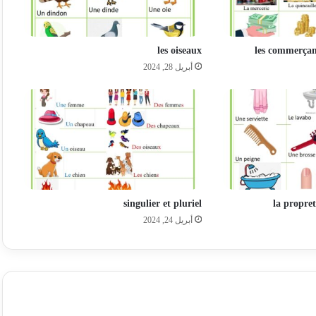
les oiseaux
les commerçan
أبريل 28, 2024
singulier et pluriel
la propret
أبريل 24, 2024