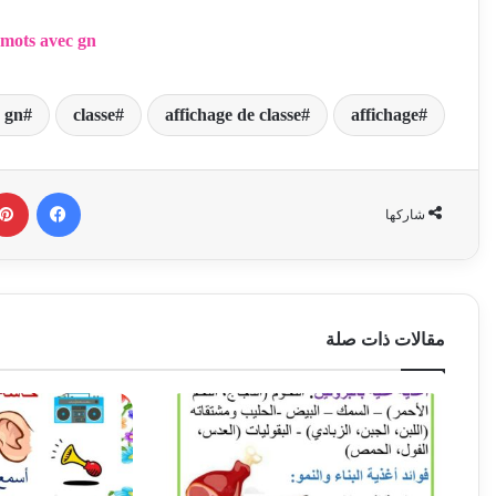
 mots avec gn
 gn
classe
affichage de classe
affichage
فيسبوك
شاركها
مقالات ذات صلة