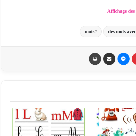
Affichage des
mots
des mots avec
بينتيريست
ماسنجر
مشاركة عبر البريد
طباعة