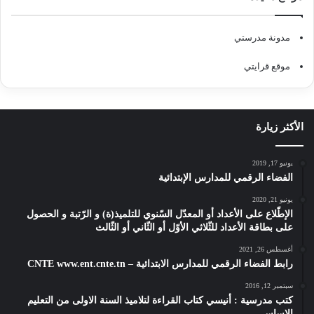
مدونة مدرستي
موقع قرايتي
الأكثر زيارة
يونيو 17, 2019
الفضاء الرقمي للمدارس الإبتدائية
يونيو 21, 2020
الإطّلاع على الأعداد أو المعدّل السّنوي للتلميذ(ة) و الرّتبة و الحصول
على بطاقة الأعداد للثّلاثي الأوّل أو الثّاني أو الثّالث
أغسطس 26, 2021
رابط الفضاء الرقمي للمدارس الابتدائية – CNTE www.ent.cnte.tn
سبتمبر 12, 2016
كتب مدرسية : أنيسي كتاب القراءة لتلاميذ السنة الاولى من التعليم
الاساسي