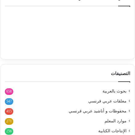
التصنيفات
بحوث بالعربية
658
معلقات عربي فرنسي
547
محفوظات و أناشيد عربي فرنسي
415
موارد المعلم
271
الإنتاجات الكتابية
256