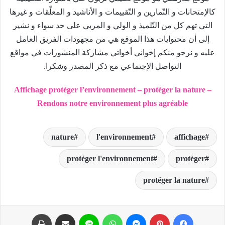
كالإمتحانات و التّمارين و التّقييمات و الأناشيد و المعلّقات و غيرها
التي تهم كل من التّلميذ و الولي و المربي على حد سواء و نشير
إلى أن محتوايات هذا الموقع هي من مجهودات الفريق العامل
عليه و نرجو منكم إخواني أخواتي مشاركة المنشورات في مواقع
التواصل الإجتماعي مع ذكر المصدر وشكرا.
Affichage protéger l’environnement – protéger la nature –
Rendons notre environnement plus agréable
nature
l'environnement
affichage
protéger l'environnement
protéger
protéger la nature
فيسبوك
بينتيريست
ماسنجر
واتساب
لاين
مشاركة عبر البريد
طباعة