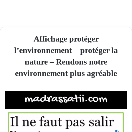
Affichage protéger
l’environnement – protéger la
nature – Rendons notre
environnement plus agréable