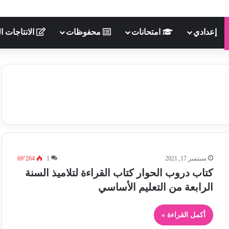
إعدادي
امتحانات
محفوظات
الانتاجات ال
سبتمبر 17, 2021
1
69٬264
كتاب دروب الحوار كتاب القراءة لتلاميذ السنة
الرابعة من التعليم الأساسي
أكمل القراءة »