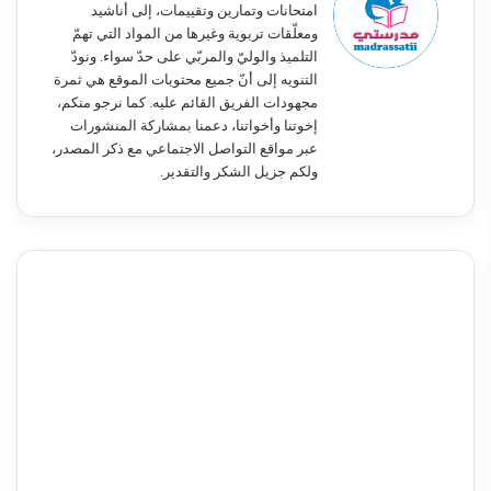
امتحانات وتمارين وتقييمات، إلى أناشيد
ومعلّقات تربوية وغيرها من المواد التي تهمّ
التلميذ والوليّ والمربّي على حدّ سواء. ونودّ
التنويه إلى أنّ جميع محتويات الموقع هي ثمرة
مجهودات الفريق القائم عليه. كما نرجو منكم،
إخوتنا وأخواتنا، دعمنا بمشاركة المنشورات
عبر مواقع التواصل الاجتماعي مع ذكر المصدر،
ولكم جزيل الشكر والتقدير.