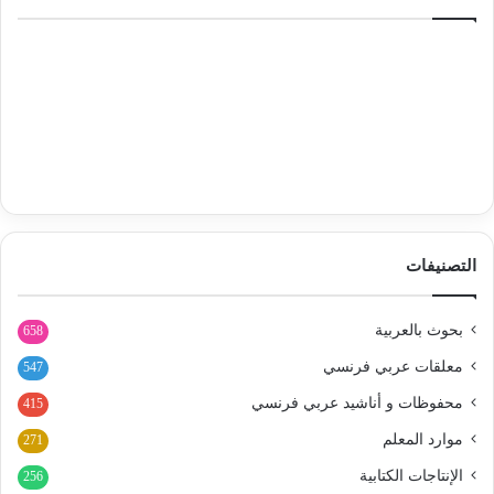
التصنيفات
بحوث بالعربية
658
معلقات عربي فرنسي
547
محفوظات و أناشيد عربي فرنسي
415
موارد المعلم
271
الإنتاجات الكتابية
256