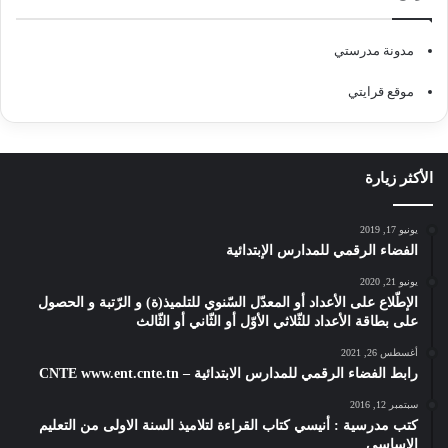
مدونة مدرستي
موقع قرايتي
الأكثر زيارة
يونيو 17, 2019
الفضاء الرقمي للمدارس الإبتدائية
يونيو 21, 2020
الإطّلاع على الأعداد أو المعدّل السّنوي للتلميذ(ة) و الرّتبة و الحصول
على بطاقة الأعداد للثّلاثي الأوّل أو الثّاني أو الثّالث
أغسطس 26, 2021
رابط الفضاء الرقمي للمدارس الابتدائية – CNTE www.ent.cnte.tn
سبتمبر 12, 2016
كتب مدرسية : أنيسي كتاب القراءة لتلاميذ السنة الاولى من التعليم
الاساسي