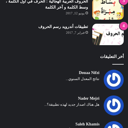
الحروف العربية الهجائية : الحرف في أول الكلمة ،
وسط الكلمة و آخر الكلمة
يونيو 12, 2017
تطبيقات أندرويد رسم الحروف
فبراير 7, 2017
أخر التعليقات
Douaa Nifzi
نتائج المعدل السنوي...
Nader Mejri
هل هناك اصدار جديد لهذه تطبيقة؟...
Saleh Khamis