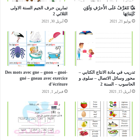
هَيَّا نَتَعَرَّفُ عَلَى الأَحرُفِ وَلَوّنِ
تمارين حرف الجيم السنة الاولى
كَلِمَاتِهَا
الثلاثي 2
يوليو 21, 2021
أبريل 30, 2021
تدريب في مادة الانتاج الكتابي –
Des mots avec gne – gnon – gnoi-
محور وسائل الاتصال – سلوى و
gné – gneau avec exercice
الحاسوب – السنة 2
d’écriture
أبريل 15, 2021
فبراير 1, 2021