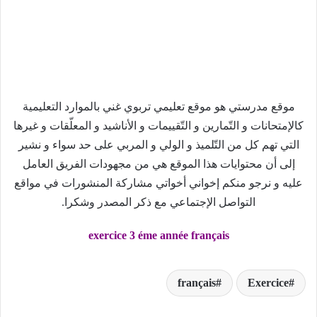
موقع مدرستي هو موقع تعليمي تربوي غني بالموارد التعليمية
كالإمتحانات و التّمارين و التّقييمات و الأناشيد و المعلّقات و غيرها
التي تهم كل من التّلميذ و الولي و المربي على حد سواء و نشير
إلى أن محتوايات هذا الموقع هي من مجهودات الفريق العامل
عليه و نرجو منكم إخواني أخواتي مشاركة المنشورات في مواقع
التواصل الإجتماعي مع ذكر المصدر وشكرا.
exercice 3 éme année français
français
Exercice