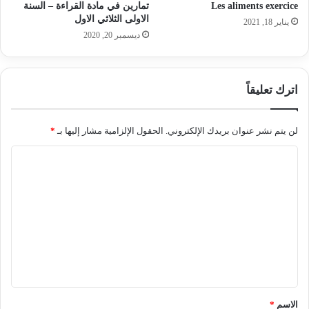
Les aliments exercice
تمارين في مادة القراءة – السنة
الاولى الثلاثي الاول
يناير 18, 2021
ديسمبر 20, 2020
اترك تعليقاً
لن يتم نشر عنوان بريدك الإلكتروني.
الحقول الإلزامية مشار إليها بـ
*
ا
ل
ت
ع
ل
ي
ق
*
الاسم
*