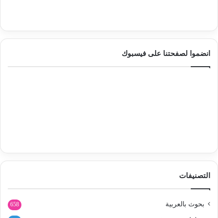
انضموا لصفحتنا على فيسبوك
التصنيفات
بحوث بالعربية
658