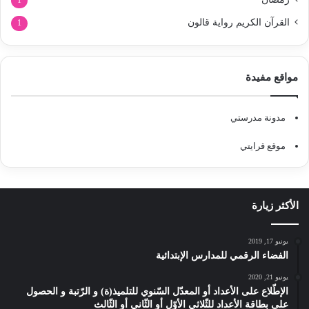
1
القرآن الكريم رواية قالون
1
مواقع مفيدة
مدونة مدرستي
موقع قرايتي
الأكثر زيارة
يونيو 17, 2019
الفضاء الرقمي للمدارس الإبتدائية
يونيو 21, 2020
الإطّلاع على الأعداد أو المعدّل السّنوي للتلميذ(ة) و الرّتبة و الحصول
على بطاقة الأعداد للثّلاثي الأوّل أو الثّاني أو الثّالث