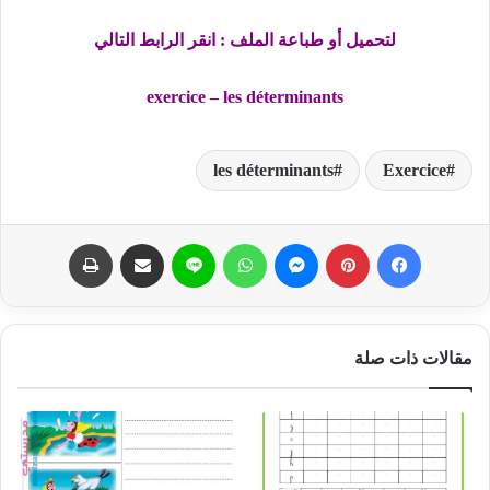
لتحميل أو طباعة الملف : انقر الرابط التالي
exercice – les déterminants
les déterminants
Exercice
فيسبوك
بينتيريست
ماسنجر
واتساب
لاين
مشاركة عبر البريد
طباعة
مقالات ذات صلة