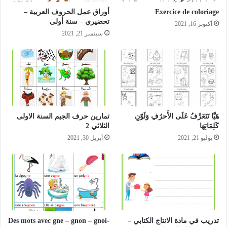
Exercice de coloriage
أوراق عمل الحروف العربية –
تحضيري – سنة أولى
أكتوبر 16, 2021
سبتمبر 21, 2021
هَيَّا نَتَعَرَّفُ عَلَى الأَحرُفِ وَلَوّنِ
تمارين حرف الجيم السنة الاولى
كَلِمَاتِهَا
الثلاثي 2
يوليو 21, 2021
أبريل 30, 2021
تدريب في مادة الانتاج الكتابي –
Des mots avec gne – gnon – gnoi-