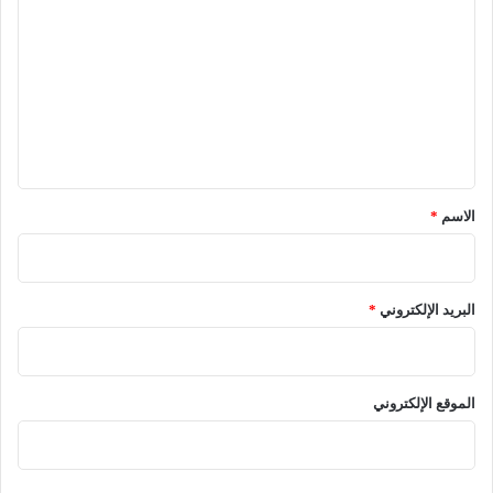
ل
ت
ع
ل
ي
ق
*
الاسم
*
البريد الإلكتروني
*
الموقع الإلكتروني