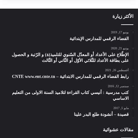
الأكثر زيارة
يونيو 17, 2019
الفضاء الرقمي للمدارس الإبتدائية
يونيو 21, 2020
الإطّلاع على الأعداد أو المعدّل السّنوي للتلميذ(ة) و الرّتبة و الحصول
على بطاقة الأعداد للثّلاثي الأوّل أو الثّاني أو الثّالث
أغسطس 26, 2021
رابط الفضاء الرقمي للمدارس الابتدائية – CNTE www.ent.cnte.tn
سبتمبر 12, 2016
كتب مدرسية : أنيسي كتاب القراءة لتلاميذ السنة الاولى من التعليم
الاساسي
مايو 5, 2017
قصيدة – أنشودة طلع البدر علينا
مقالات عشوائية