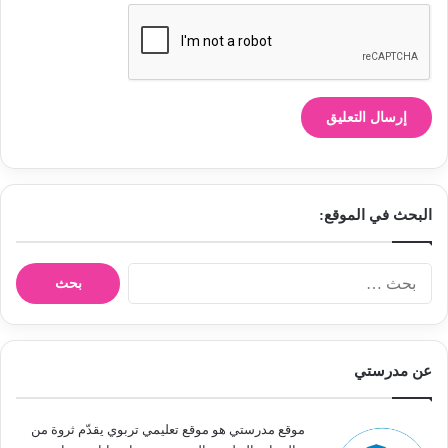
البحث في الموقع:
ا
ل
ب
ح
ث
عن مدرستي
ع
ن
:
موقع مدرستي هو موقع تعليمي تربوي يقدّم ثروة من