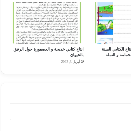
تاج الكتابي السنة
انتاج كتابي خديجة و العصفورة حول الرفق
الحمامة و النملة
بالحيوان
أبريل 3, 2022