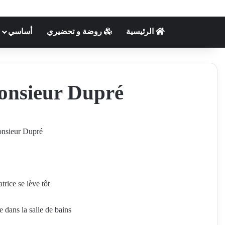
الرئيسية
روضة و تحضيري
أساسي
onsieur Dupré
onsieur Dupré
trice se lève tôt.
tte dans la salle de bains.