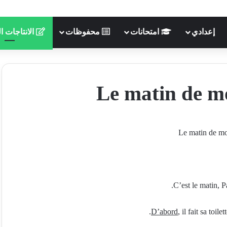
إعدادي
امتحانات
محفوظات
الانتاجات ال
Le matin de m
Le matin de m
C’est le matin, Pa
D’abord
, il fait sa toile