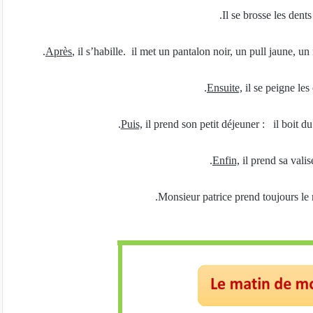
Il se brosse les dents
Après
, il s’habille. il met un pantalon noir, un pull jaune, 
Ensuite,
il se peigne les
Puis,
il prend son petit déjeuner : il boit du
Enfin,
il prend sa valise
Monsieur patrice prend toujours le 