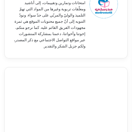
امتحانات وتمارين وتقييمات، إلى أناشيد
ومعلّقات تربوية وغيرها من المواد التي تهمّ
التلميذ والوليّ والمربّي على حدّ سواء. ونودّ
التنويه إلى أنّ جميع محتويات الموقع هي ثمرة
مجهودات الفريق القائم عليه. كما نرجو منكم،
إخوتنا وأخواتنا، دعمنا بمشاركة المنشورات
عبر مواقع التواصل الاجتماعي مع ذكر المصدر،
ولكم جزيل الشكر والتقدير.