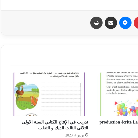
بينتيريست
ماسنجر
مشاركة عبر البريد
طباعة
production écrite La
تدريب في الإنتاج الكتابي السنة الاولى
الثلاثي الثالث الديك و الثعلب
يونيو 4, 2023