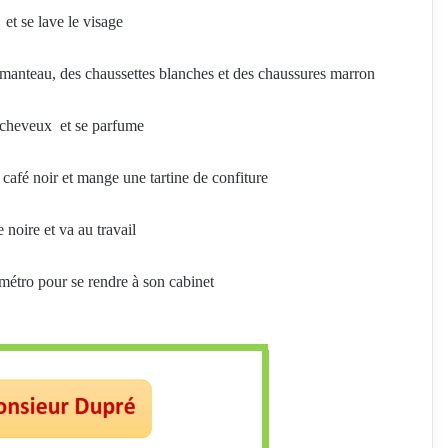
 et se lave le visage.
un manteau, des chaussettes blanches et des chaussures marron.
 cheveux et se parfume.
 café noir et mange une tartine de confiture.
 noire et va au travail.
métro pour se rendre à son cabinet.