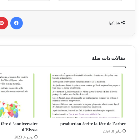
فيسبوك
شاركها
مقالات ذات صلة
 fête d ‘anniversaire
production écrite la fête de l’arbre
d’Elyssa
يناير 8, 2024
يونيو 4, 2023