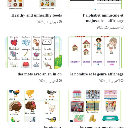
Healthy and unhealthy foods
l’alphabet minuscule et
majuscule – affichage
فبراير 11, 2025
سبتمبر 25, 2025
des mots avec an en in on
le nombre et le genre affichage
أكتوبر 11, 2024
أكتوبر 1, 2024
les oiseaux
les commerçants de notre