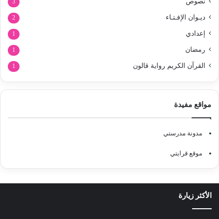
نصوص
3
ديـوان الإفـتـاء
2
إعدادي
1
رمضان
1
القرآن الكريم رواية قالون
1
مواقع مفيدة
مدونة مدرستي
موقع قرايتي
الأكثر زيارة