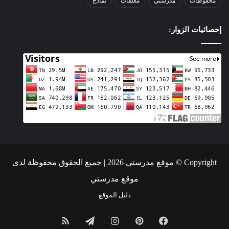
محفوظات
مدرستي
معلقات
نماذج
إحصائيات الزوار:
Copyright © موقع مدرستي 2026 | جميع الحقوق محفوظة لدى
موقع مدرستي
دليل الموقع
فيسبوك
بينتيريست
انستقرام
تيلقرام
ملخص