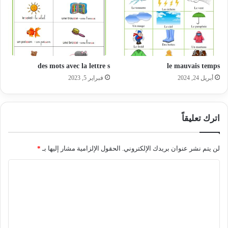
des mots avec la lettre s
le mauvais temps
أبريل 24, 2024
فبراير 5, 2023
اترك تعليقاً
لن يتم نشر عنوان بريدك الإلكتروني.
الحقول الإلزامية مشار إليها بـ
*
ا
ل
ت
ع
ل