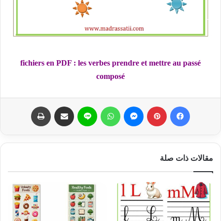
fichiers en PDF : les verbes prendre et mettre au passé
composé
فيسبوك
بينتيريست
ماسنجر
واتساب
لاين
مشاركة عبر البريد
طباعة
مقالات ذات صلة