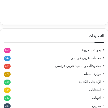
التصنيفات
بحوث بالعربية
658
معلقات عربي فرنسي
547
محفوظات و أناشيد عربي فرنسي
415
موارد المعلم
271
الإنتاجات الكتابية
256
امتحانات
454
آدونات
247
تمارين
293