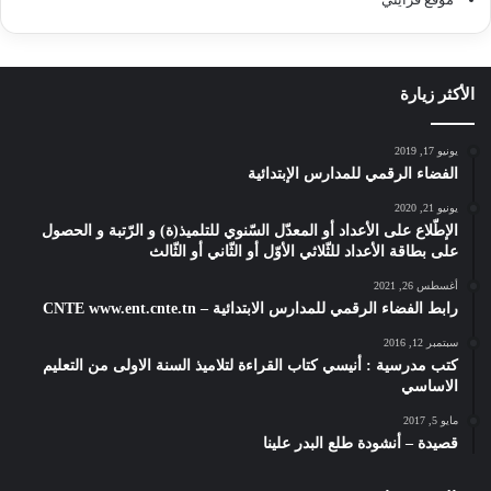
الأكثر زيارة
يونيو 17, 2019
الفضاء الرقمي للمدارس الإبتدائية
يونيو 21, 2020
الإطّلاع على الأعداد أو المعدّل السّنوي للتلميذ(ة) و الرّتبة و الحصول
على بطاقة الأعداد للثّلاثي الأوّل أو الثّاني أو الثّالث
أغسطس 26, 2021
رابط الفضاء الرقمي للمدارس الابتدائية – CNTE www.ent.cnte.tn
سبتمبر 12, 2016
كتب مدرسية : أنيسي كتاب القراءة لتلاميذ السنة الاولى من التعليم
الاساسي
مايو 5, 2017
قصيدة – أنشودة طلع البدر علينا