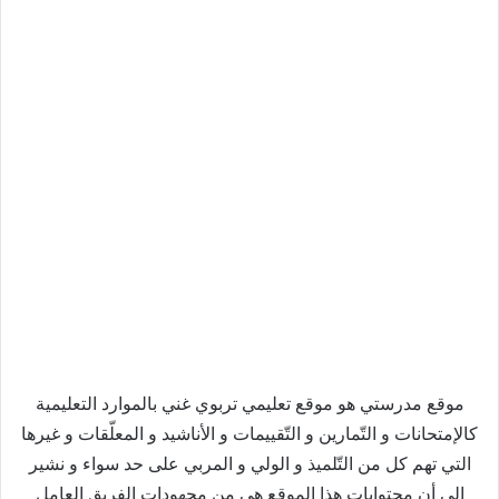
موقع مدرستي هو موقع تعليمي تربوي غني بالموارد التعليمية
كالإمتحانات و التّمارين و التّقييمات و الأناشيد و المعلّقات و غيرها
التي تهم كل من التّلميذ و الولي و المربي على حد سواء و نشير
إلى أن محتوايات هذا الموقع هي من مجهودات الفريق العامل