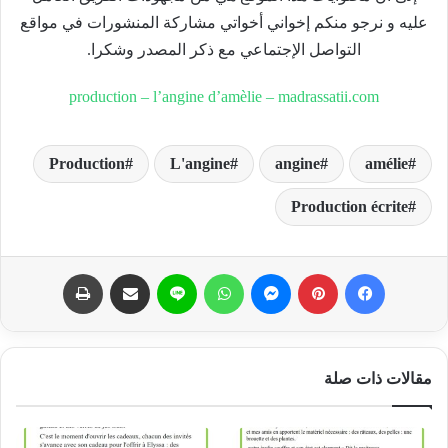
عليه و نرجو منكم إخواني أخواتي مشاركة المنشورات في مواقع
التواصل الإجتماعي مع ذكر المصدر وشكرا.
production – l’angine d’amèlie – madrassatii.com
Production
L'angine
angine
amélie
Production écrite
فيسبوك
بينتيريست
ماسنجر
واتساب
لاين
مشاركة عبر البريد
طباعة
مقالات ذات صلة