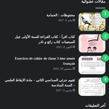
مقالات عشوائية
محفوظات : الحمامة
يناير 9, 2017
كتاب اقرأ – كتاب القراءة للسنة الأولى جيل
السبعينات كتاب رائع و نادر
أكتوبر 8, 2021
Exercices de cahier de classe 3 éme année
français
ديسمبر 10, 2016
تقييم جزئي السداسي الثاني – مادة الايقاظ العلمي
– السنة السادسة
مارس 5, 2017
أخر التعليقات