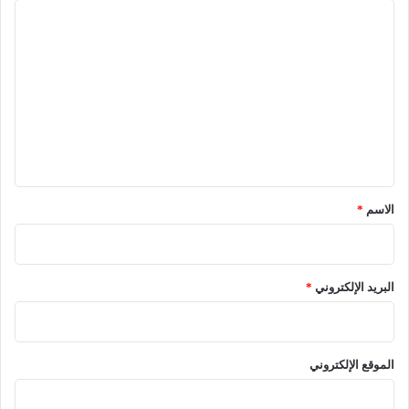
ا
ل
ت
ع
ل
ي
ق
*
الاسم
*
البريد الإلكتروني
*
الموقع الإلكتروني