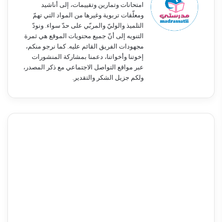
امتحانات وتمارين وتقييمات، إلى أناشيد
ومعلّقات تربوية وغيرها من المواد التي تهمّ
التلميذ والوليّ والمربّي على حدّ سواء. ونودّ
التنويه إلى أنّ جميع محتويات الموقع هي ثمرة
مجهودات الفريق القائم عليه. كما نرجو منكم،
إخوتنا وأخواتنا، دعمنا بمشاركة المنشورات
عبر مواقع التواصل الاجتماعي مع ذكر المصدر،
ولكم جزيل الشكر والتقدير.