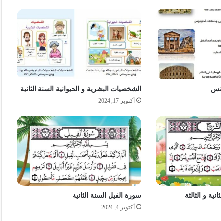
ونس
الشخصيات البشرية و الحيوانية السنة الثانية
أكتوبر 17, 2024
ية و الثالثة
سورة الفيل السنة الثانية
أكتوبر 4, 2024