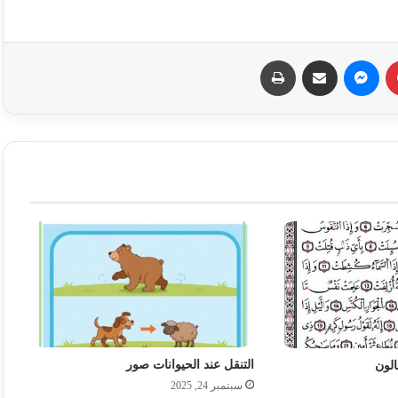
بينتيريست
ماسنجر
مشاركة عبر البريد
طباعة
التنقل عند الحيوانات صور
الون
سبتمبر 24, 2025