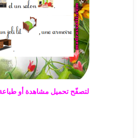
لتصفّح تحميل مشاهدة أو طباعة ال