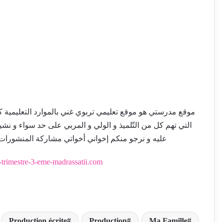
موقع مدرستي هو موقع تعليمي تربوي غني بالموارد التعليمية كالإم
التي تهم كل من التّلميذ و الولي و المربي على حد سواء و نش
عليه و نرجو منكم إخواني أخواتي مشاركة المنشورات
-trimestre-3-eme-madrassatii.com
Production écrite
Production
Ma Famille