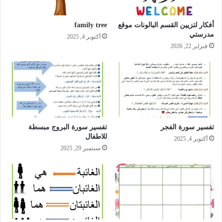
أفكار لتزيين القسم البالونات موقع
family tree
مدرستي
أكتوبر 4, 2025
فبراير 22, 2026
تفسير سورة الفجر
تفسير سورة البروج مبسطة
للاطفال
أكتوبر 4, 2025
سبتمبر 29, 2025