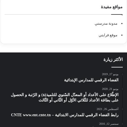
مواقع مفيدة
مدونة مدرستي
موقع قرايتي
الأكثر زيارة
يونيو 17, 2019
الفضاء الرقمي للمدارس الإبتدائية
يونيو 21, 2020
الإطّلاع على الأعداد أو المعدّل السّنوي للتلميذ(ة) و الرّتبة و الحصول
على بطاقة الأعداد للثّلاثي الأوّل أو الثّاني أو الثّالث
أغسطس 26, 2021
رابط الفضاء الرقمي للمدارس الابتدائية – CNTE www.ent.cnte.tn
سبتمبر 12, 2016