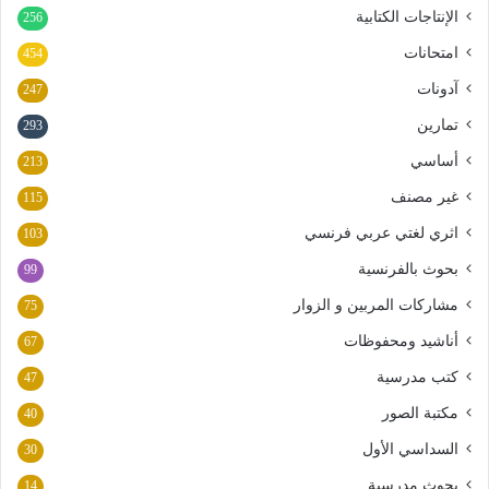
الإنتاجات الكتابية
256
امتحانات
454
آدونات
247
تمارين
293
أساسي
213
غير مصنف
115
اثري لغتي عربي فرنسي
103
بحوث بالفرنسية
99
مشاركات المربين و الزوار
75
أناشيد ومحفوظات
67
كتب مدرسية
47
مكتبة الصور
40
السداسي الأول
30
بحوث مدرسية
14