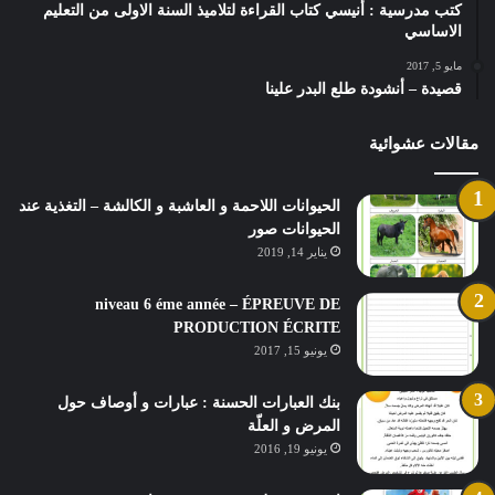
كتب مدرسية : أنيسي كتاب القراءة لتلاميذ السنة الاولى من التعليم
الاساسي
مايو 5, 2017
قصيدة – أنشودة طلع البدر علينا
مقالات عشوائية
الحيوانات اللاحمة و العاشبة و الكالشة – التغذية عند
الحيوانات صور
يناير 14, 2019
niveau 6 éme année – ÉPREUVE DE
PRODUCTION ÉCRITE
يونيو 15, 2017
بنك العبارات الحسنة : عبارات و أوصاف حول
المرض و العلّة
يونيو 19, 2016