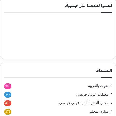
انضموا لصفحتنا على فيسبوك
التصنيفات
بحوث بالعربية
658
معلقات عربي فرنسي
547
محفوظات و أناشيد عربي فرنسي
415
موارد المعلم
271