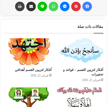
فيسبوك
بينتيريست
ماسنجر
واتساب
لاين
مشاركة عبر البريد
طباعة
مقالات ذات صلة
أفكار لتزيين القسم – قواعد و
أفكار لتزيين القسم أهدافي
تحفيزات
فبراير 22, 2026
فبراير 22, 2026