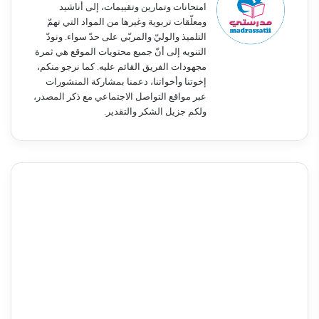
امتحانات وتمارين وتقييمات، إلى أناشيد
ومعلّقات تربوية وغيرها من المواد التي تهمّ
التلميذ والوليّ والمربّي على حدّ سواء. ونودّ
التنويه إلى أنّ جميع محتويات الموقع هي ثمرة
مجهودات الفريق القائم عليه. كما نرجو منكم،
إخوتنا وأخواتنا، دعمنا بمشاركة المنشورات
عبر مواقع التواصل الاجتماعي مع ذكر المصدر،
ولكم جزيل الشكر والتقدير.