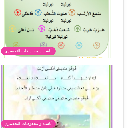
أناشيد و محفوظات التحضيري
أناشيد و محفوظات التحضيري