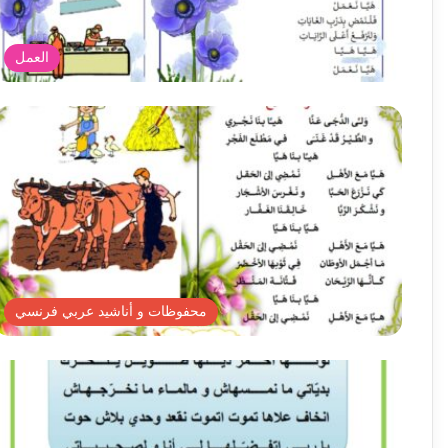
العمل
محفوظات و أناشيد عربي فرنسي