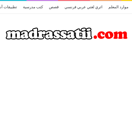
موارد المعلم
اثري لغتي عربي فرنسي
قصص
كتب مدرسية
تطبيقات أن