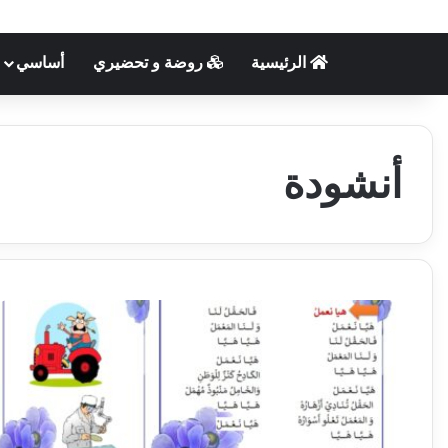
الرئيسية
روضة و تحضيري
أساسي
أنشودة