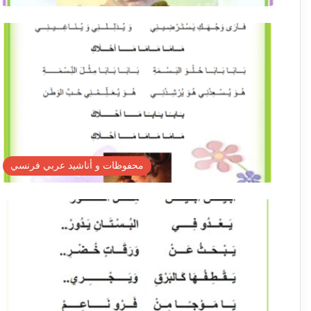
محفوظات و أناشيد عربي فرنسي