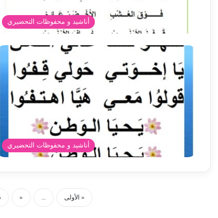
أناشيد و محفوظات التحضيري
أناشيد و محفوظات التحضيري
« الأولى
...
«
5