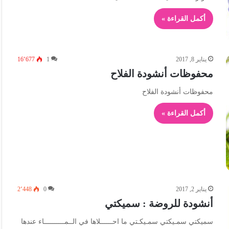
أكمل القراءة »
يناير 8, 2017
1
16٬677
محفوظات أنشودة الفلاح
محفوظات أنشودة الفلاح
أكمل القراءة »
يناير 2, 2017
0
2٬448
أنشودة للروضة : سميكتي
سميكتي سمـيكتي سمـيكـتي ما احــــــلاها في الــمــــــــــاء عندها