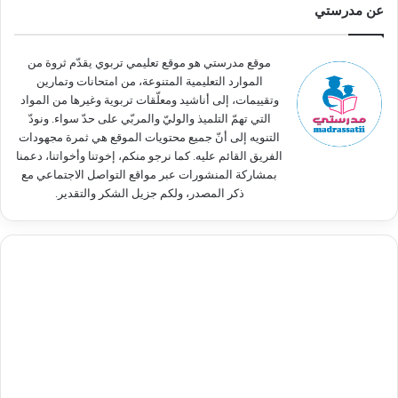
عن مدرستي
ع
ن
:
موقع مدرستي هو موقع تعليمي تربوي يقدّم ثروة من
الموارد التعليمية المتنوعة، من امتحانات وتمارين
وتقييمات، إلى أناشيد ومعلّقات تربوية وغيرها من المواد
التي تهمّ التلميذ والوليّ والمربّي على حدّ سواء. ونودّ
التنويه إلى أنّ جميع محتويات الموقع هي ثمرة مجهودات
الفريق القائم عليه. كما نرجو منكم، إخوتنا وأخواتنا، دعمنا
بمشاركة المنشورات عبر مواقع التواصل الاجتماعي مع
ذكر المصدر، ولكم جزيل الشكر والتقدير.