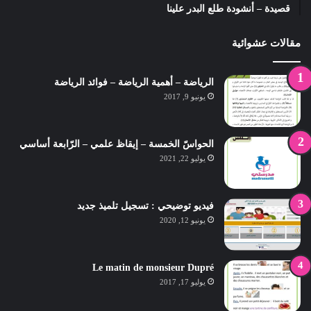
قصيدة – أنشودة طلع البدر علينا
مقالات عشوائية
الرياضة – أهمية الرياضة – فوائد الرياضة
يونيو 9, 2017
الحواسّ الخمسة – إيقاظ علمي – الرّابعة أساسي
يوليو 22, 2021
فيديو توضيحي : تسجيل تلميذ جديد
يونيو 12, 2020
Le matin de monsieur Dupré
يوليو 17, 2017