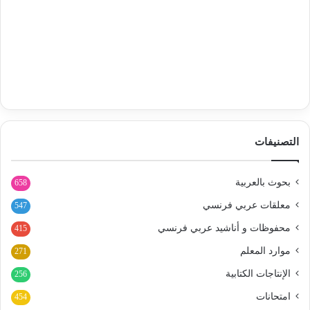
التصنيفات
بحوث بالعربية
658
معلقات عربي فرنسي
547
محفوظات و أناشيد عربي فرنسي
415
موارد المعلم
271
الإنتاجات الكتابية
256
امتحانات
454