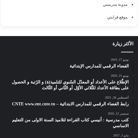
مدونة مدرستي
موقع قرايتي
الأكثر زيارة
يونيو 17, 2019
الفضاء الرقمي للمدارس الإبتدائية
يونيو 21, 2020
الإطّلاع على الأعداد أو المعدّل السّنوي للتلميذ(ة) و الرّتبة و الحصول
على بطاقة الأعداد للثّلاثي الأوّل أو الثّاني أو الثّالث
أغسطس 26, 2021
رابط الفضاء الرقمي للمدارس الابتدائية – CNTE www.ent.cnte.tn
سبتمبر 12, 2016
كتب مدرسية : أنيسي كتاب القراءة لتلاميذ السنة الاولى من التعليم
الاساسي
مايو 5, 2017