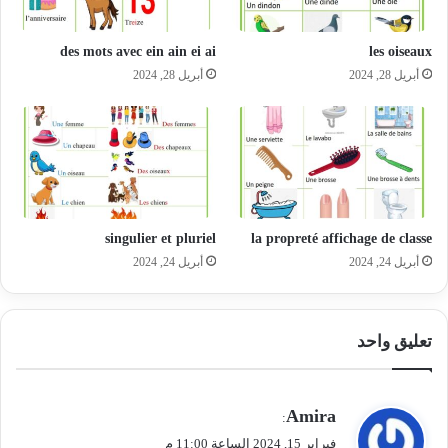
des mots avec ein ain ei ai
les oiseaux
أبريل 28, 2024
أبريل 28, 2024
singulier et pluriel
la propreté affichage de classe
أبريل 24, 2024
أبريل 24, 2024
تعليق واحد
ي
Amira
:
ق
فبراير 15, 2024 الساعة 11:00 م