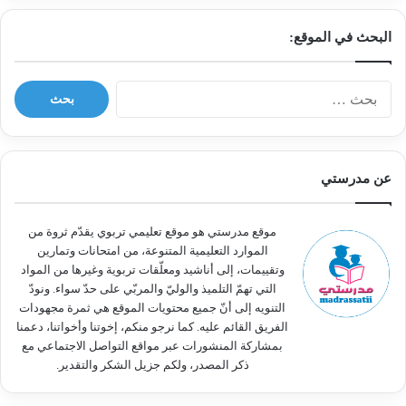
البحث في الموقع:
ا
ل
ب
ح
ث
عن مدرستي
ع
ن
:
موقع مدرستي هو موقع تعليمي تربوي يقدّم ثروة من
الموارد التعليمية المتنوعة، من امتحانات وتمارين
وتقييمات، إلى أناشيد ومعلّقات تربوية وغيرها من المواد
التي تهمّ التلميذ والوليّ والمربّي على حدّ سواء. ونودّ
التنويه إلى أنّ جميع محتويات الموقع هي ثمرة مجهودات
الفريق القائم عليه. كما نرجو منكم، إخوتنا وأخواتنا، دعمنا
بمشاركة المنشورات عبر مواقع التواصل الاجتماعي مع
ذكر المصدر، ولكم جزيل الشكر والتقدير.