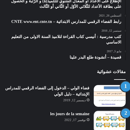
الإطّلاع على الأعداد أو المعدّل السّنوي للتلميذ(ة) و الرّتبة و الحصول
على بطاقة الأعداد للثّلاثي الأوّل أو الثّاني أو الثّالث
أغسطس 26, 2021
رابط الفضاء الرقمي للمدارس الابتدائية – CNTE www.ent.cnte.tn
سبتمبر 12, 2016
كتب مدرسية : أنيسي كتاب القراءة لتلاميذ السنة الاولى من التعليم
الاساسي
مايو 5, 2017
قصيدة – أنشودة طلع البدر علينا
مقالات عشوائية
فضاء الولي – الدخول إلى الفضاء الرقمي للمدراس
الإبتدائية – دليل الولي
ديسمبر 12, 2019
les jours de la semaine
نوفمبر 17, 2022