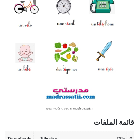
des mots avec é madrassatii
قائمة الملفات
Downloads
File size
File
#