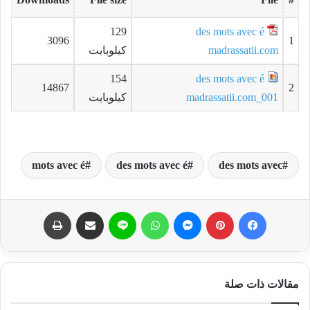
129
des mots avec é
3096
1
madrassatii.com
كيلوبايت
154
des mots avec é
14867
2
madrassatii.com_001
كيلوبايت
mots avec é
des mots avec é
des mots avec
فيسبوك
بينتيريست
ماسنجر
واتساب
لاين
مشاركة عبر البريد
طباعة
مقالات ذات صلة