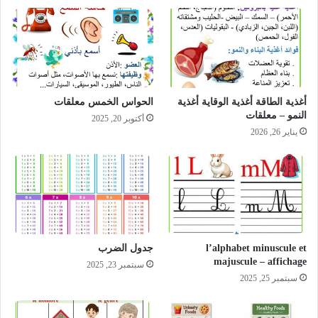
أغذية الطاقة أغذية الوقاية أغذية
الحواس الخمس معلقات
النمو – معلقات
أكتوبر 20, 2025
يناير 26, 2026
l’alphabet minuscule et
جدول الضرب
majuscule – affichage
سبتمبر 23, 2025
سبتمبر 25, 2025